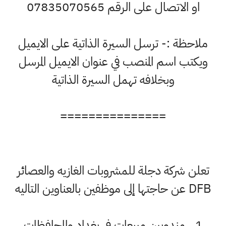
او الاتصال على الرقم 07835070565
ملاحظة :- ترسل السيرة الذاتية على الايميل
ويكتب اسم المنصب في عنوان الايميل المرسل
وبخلافه تهمل السيرة الذاتية
===============
علن شركة دجلة للمشروبات الغازيه والعصائر
ن حاجتها إلى موظفين بالعناوين التاليه
1 _مندوبين مبيعات في بغداد والمحافظات