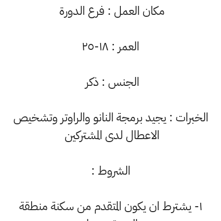
مكان العمل : فرع الدورة
العمر : ١٨-٢٥
الجنس : ذكر
لخبرات : يجيد برمجة النانو والراوتر وتشخيص
الاعطال لدى المشتركين
الشروط :
١- يشترط ان يكون المتقدم من سكنة منطقة