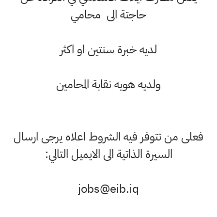
حاجتة الى محامي
لديه خبرة سنتين او اكثر
ولديه هويه نقابة المحامين
على من تتوفر فيه الشروط اعلاه يرجى ارسال
السيرة الذاتية الى الايميل التالي: