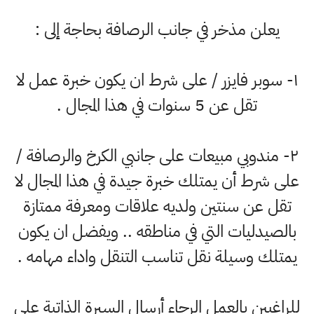
يعلن مذخر في جانب الرصافة بحاجة إلى :
- سوبر فايزر / على شرط ان يكون خبرة عمل لا
تقل عن 5 سنوات في هذا المجال .
٢- مندوبي مبيعات على جانبي الكرخ والرصافة /
ى شرط أن يمتلك خبرة جيدة في هذا المجال لا
قل عن سنتين ولديه علاقات ومعرفة ممتازة
الصيدليات التي في مناطقه .. ويفضل ان يكون
متلك وسيلة نقل تناسب التنقل واداء مهامه .
راغبين بالعمل الرجاء أرسال السيرة الذاتية على