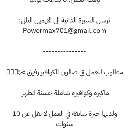
ترسل السيرة الذاتية الى الايميل التالي:
Powermax701@gmail.com
---------------
لوب للعمل في صالون الكوافير رفيق ✂️💇🏻‍♀️
ماكيرة وكوافيرة شاملة حسنة المظهر
ولديها خبرة سابقة في العمل لا تقل عن 10
سنوات