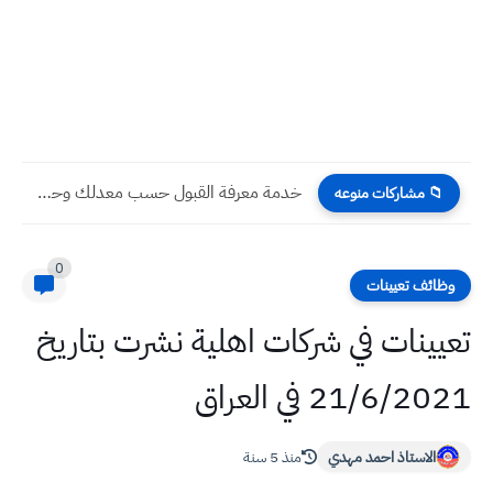
طقس العراق درجات الحرارة المتوقعة الثلاثاء 22 / 7 /...
📁 مشاركات منوعه
0
وظائف تعيينات
يينات في شركات اهلية نشرت بتاريخ
21/6/20 في العراق
الاستاذ احمد مهدي
منذ 5 سنة