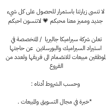
ا تنسى زيارتنا باستمرار للحصول على كل شيء
ديد ومميز معنا محبكم 💗 لاتنسون احبكم
تعلن شركة سيراميكا جاليريا / المتخصصة في
استيراد السيراميك والبورسلاين عن حاجتها
وظفين مبيعات للانضمام الى فريقها ولعدد من
الفروع
وحسب الشروط أدناه :
*خبرة في مجال التسويق والمبيعات .