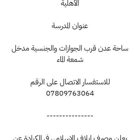
الأهلية
عنوان المدرسة
ساحة عدن قرب الجوازات والجنسية مدخل
شمعة الماء
للاستفسار الاتصال على الرقم
07809763064
---------------
يعلن مصرف ايلاف الاسلامي في الكرادة عن