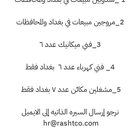
2_مروجين مبيعات في بغداد والمحافظات
3_فني ميكانيك عدد ٦
4_ فني كهرباء عدد ٦ بغداد فقط
5_مشغلين مكائن عدد ٧ بغداد فقط
نرجو إرسال السيره الذاتيه إلى الايميل
hr@rashtco.com