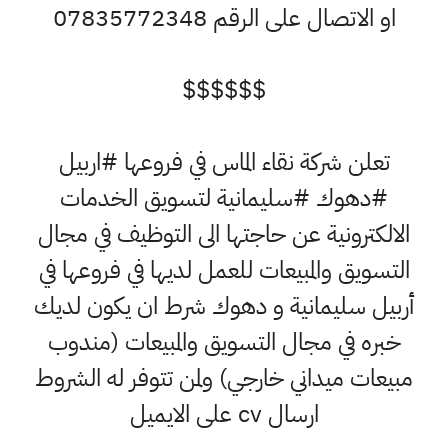
او الاتصال على الرقم 07835772348
$$$$$$
تعلن شركة نقاء الماس في فروعها #اربيل
#دهوك #سليمانية لتسويق الخدمات
الالكترونية عن حاجتها الى التوظيف في مجال
التسويق والمبيعات للعمل لديها في فروعها في
أربيل سليمانية و دهوك شرط ان يكون لديك
خبره في مجال التسويق والمبيعات (مندوب
مبيعات ميداني خارجي) ولمن تتوفر له الشروط
ارسال cv على الايميل