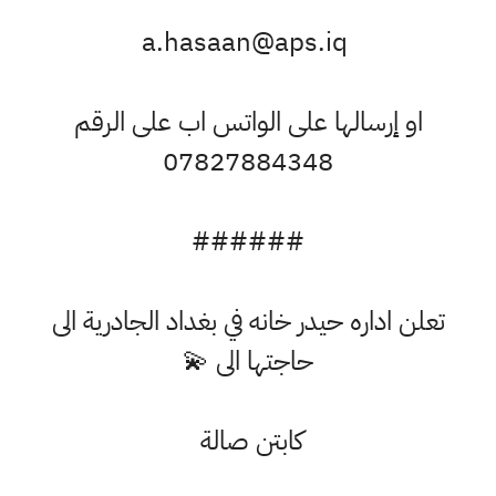
a.hasaan@aps.iq
او إرسالها على الواتس اب على الرقم
07827884348
######
تعلن اداره حيدر خانه في بغداد الجادرية الى
حاجتها الى 💫
كابتن صالة