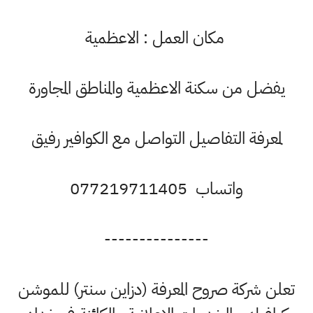
مكان العمل : الاعظمية
يفضل من سكنة الاعظمية والمناطق المجاورة
لمعرفة التفاصيل التواصل مع الكوافير رفيق
واتساب 077219711405
---------------
علن شركة صروح المعرفة (دزاين سنتر) للموشن