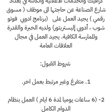
كرافيك والخدمات الاعلانية والكائنة في بغداد
ارع الصناعة عن حاجتها الى موظف ( مسوق
قمي ) يجيد العمل على (برنامج ادوبي فوتو
وب ، أدوبي إليستريتور) ولديه الخبرة والقدرة
والممارسة الكافية. يجيد العمل في مجال
العلاقات العامة
شروط القبول:
1. متفرغ وغير مرتبط بعمل اخر.
2- (6 ساعات يوميا لمدة 6 ايام ) العمل بنظام
الدوام الكامل