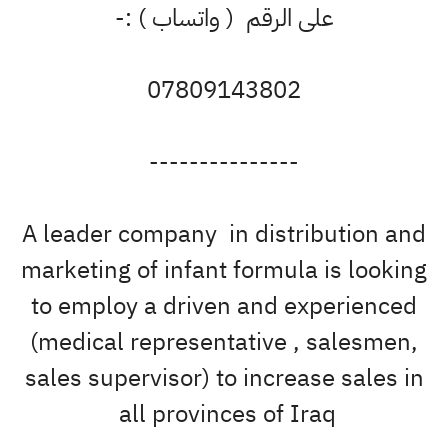
على الرقم ( واتساب ) :-
07809143802
---------------
A leader company in distribution a
marketing of infant formula is looki
to employ a driven and experience
(medical representative , salesmen
sales supervisor) to increase sales i
all provinces of Iraq