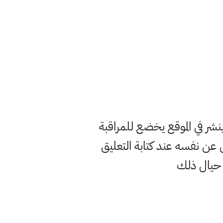
ر في الموقع يخضع للمراقبة
ن نفسه عند كتابة التعليق
 حيال ذلك