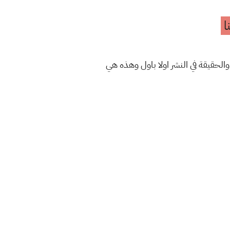
ا
والحقيقة في النشر اولا باول وهذه هي