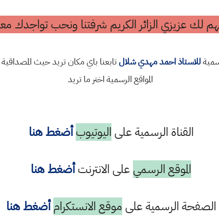
م لك عزيزي الزائر الكريم شرفتنا ونحب تواجدك معن
رسمية
للاستاذ احمد مهدي شلال
تابعنا باي مكان تريد حيث المصداقية 
المواقع الرسمية اختر ما تريد
القناة الرسمية على
اليوتيوب
أضغط هنا
الموقع الرسمي
على الانترنت
أضغط هنا
الصفحة الرسمية على
موقع الانستكرام
أضغط هنا