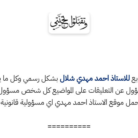
ابع
للاستاذ احمد مهدي شلال
بشكل رسمي وكل ما ينش
ؤول عن التعليقات على المواضيع كل شخص مسؤول ع
حمل موقع الاستاذ احمد مهدي اي مسؤولية قانونية
==========