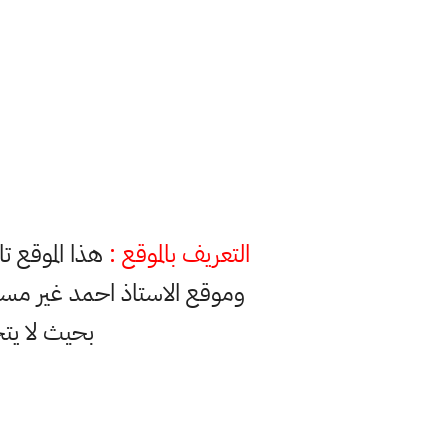
التعريف بالموقع :
هذا الموقع ت
وموقع الاستاذ احمد غير مس
بحيث لا يت