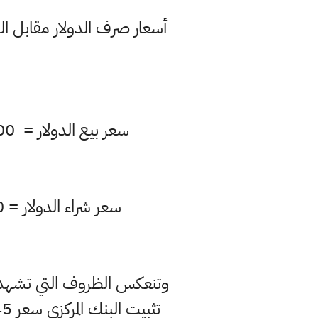
أسعار صرف الدولار مقابل ا
سعر بيع الدولار = 146,900 لكل 100 دولار، مقارنة بيوم أمس (147,400 لكل 100 دولار).
سعر شراء الدولار = 146,800 لكل 100 دولار مقارنة بيوم أمس (147,300 لكل 100 دولار)
وتنعكس الظروف التي تشهدها