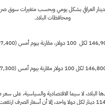
لدينار العراقي بشكل يومي وبحسب متغيرات سوق صرف
ومحافظات البلاد.
 البلاد، لا سيما الاقتصادية والسياسية، على سعر ص
تثبيت البنك المركزي سعر 1145 دينار لكل دولا واحد، إلا أن أسعار الص