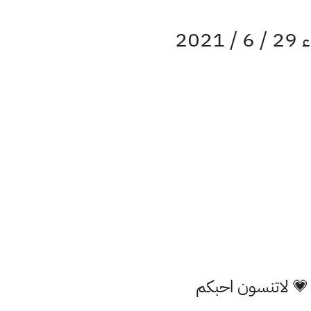
20
 💗 لاتنسون احبكم