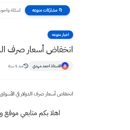
اسئلة واجوبة الاسلامي
📁 مشاركات منوعه
اخبار منوعه
انخفاض أسعار صرف الدولار في ا
الاستاذ احمد مهدي
منذ 5 سنة
انخفاض أسعار صرف الدولار في الأسواق المحلية العر
اهلا بكم متابعي موقع و