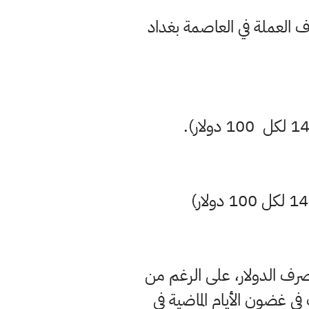
 العملة في العاصمة بغداد
رف الدولار، على الرغم من
رف ارتفعت في غضون الأيام الماضية في