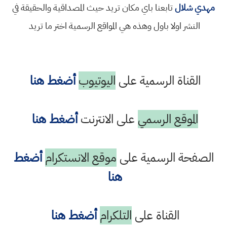
مهدي شلال
تابعنا باي مكان تريد حيث المصداقية والحقيقة في
النشر اولا باول وهذه هي المواقع الرسمية اختر ما تريد
القناة الرسمية على
اليوتيوب
أضغط هنا
الموقع الرسمي
على الانترنت
أضغط هنا
الصفحة الرسمية على
موقع الانستكرام
أضغط
هنا
القناة على
التلكرام
أضغط هنا