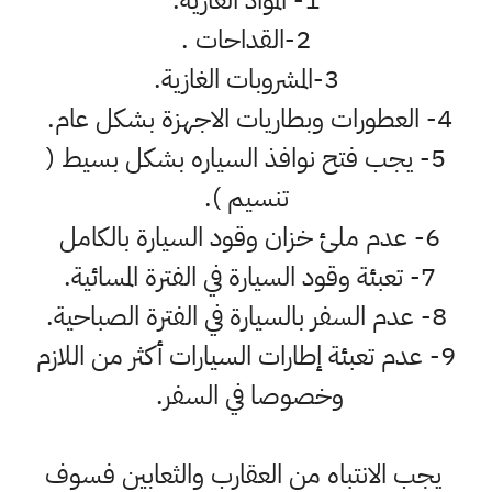
1- المواد الغازيه.
2-القداحات .
3-المشروبات الغازية.
4- العطورات وبطاريات الاجهزة بشكل عام.
5- يجب فتح نوافذ السياره بشكل بسيط (
تنسيم ).
6- عدم ملئ خزان وقود السيارة بالكامل
7- تعبئة وقود السيارة في الفترة المسائية.
8- عدم السفر بالسيارة في الفترة الصباحية.
9- عدم تعبئة إطارات السيارات أكثر من اللازم
وخصوصا في السفر.
يجب الانتباه من العقارب والثعابين فسوف