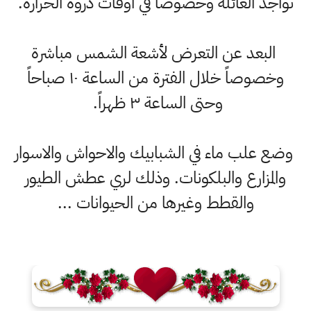
تواجد العائلة وخصوصاً في أوقات ذروة الحرارة.
البعد عن التعرض لأشعة الشمس مباشرة
وخصوصاً خلال الفترة من الساعة ١٠ صباحاً
وحتى الساعة ٣ ظهراً.
وضع علب ماء في الشبابيك والاحواش والاسوار
والمزارع والبلكونات. وذلك لري عطش الطيور
والقطط وغيرها من الحيوانات ...