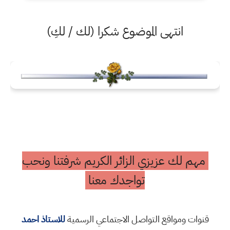
انتهى الموضوع شكرا (لك / لكِ)
مهم لك عزيزي الزائر الكريم شرفتنا ونحب
تواجدك معنا
قنوات ومواقع التواصل الاجتماعي الرسمية
للاستاذ احمد