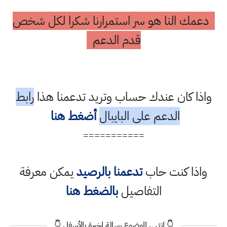
دعمك النا هو سر استمرارنا شكرا لكل شخص
قدم الدعم
واذا كان عندك حساب وتريد تدعمنا هذا
رابط
الدعم على البايبال
أضغط هنا
===========
واذا كنت حاب
تدعمنا بالرصيد
يمكن معرفة
التفاصيل
بالضغط هنا
👇 انتهى الموضوع رسالة اخيرة بالأسفل 👇