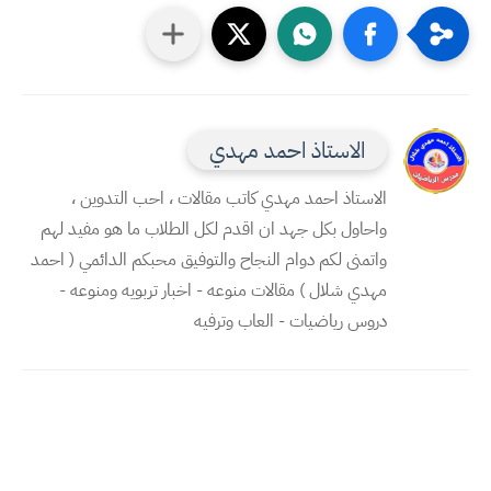
الاستاذ احمد مهدي
الاستاذ احمد مهدي كاتب مقالات ، احب التدوين ،
واحاول بكل جهد ان اقدم لكل الطلاب ما هو مفيد لهم
واتمنى لكم دوام النجاح والتوفيق محبكم الدائمي ( احمد
مهدي شلال ) مقالات منوعه - اخبار تربويه ومنوعه -
دروس رياضيات - العاب وترفيه