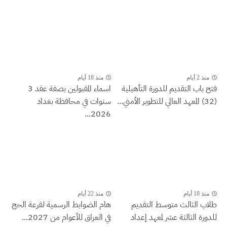
منذ 2 أيام
منذ 18 أيام
فتح باب التقديم للدورة التأهيلية
اسماء المقبولين بصفة عقد 3
(32) المعهد العالي للتطوير الأمني...
سنوات في محافظة بغداد
2026...
منذ 18 أيام
منذ 22 أيام
طلاب الثالث متوسط التقديم
هام الضوابط الرسمية لقرعة الحج
للدورة الثالثة عشر لمعهد إعداد
في العراق للأعوام من 2027...