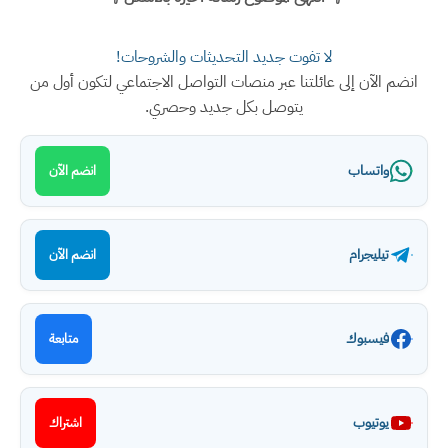
لا تفوت جديد التحديثات والشروحات!
انضم الآن إلى عائلتنا عبر منصات التواصل الاجتماعي لتكون أول من
يتوصل بكل جديد وحصري.
واتساب
انضم الآن
تيليجرام
انضم الآن
فيسبوك
متابعة
يوتيوب
اشتراك