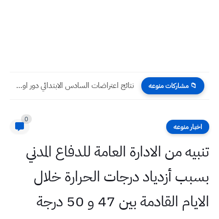
نتائج اعتراضات السادس الابتدائي دور اول 2022 الكرخ الاولى
📁 مشاركات منوعه
0
اخبار منوعه
تنبيه من الادارة العامة للدفاع المدني
بسبب أزدياد درجات الحرارة خلال
الايام القادمة بين 47 و 50 درجة