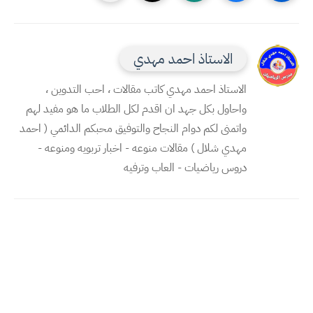
الاستاذ احمد مهدي
الاستاذ احمد مهدي كاتب مقالات ، احب التدوين ،
واحاول بكل جهد ان اقدم لكل الطلاب ما هو مفيد لهم
واتمنى لكم دوام النجاح والتوفيق محبكم الدائمي ( احمد
مهدي شلال ) مقالات منوعه - اخبار تربويه ومنوعه -
دروس رياضيات - العاب وترفيه