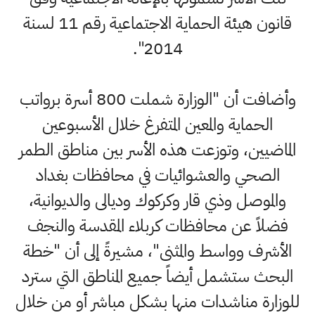
قانون هيئة الحماية الاجتماعية رقم 11 لسنة
2014".
وأضافت أن "الوزارة شملت 800 أسرة برواتب
الحماية والمعين المتفرغ خلال الأسبوعين
الماضيين، وتوزعت هذه الأسر بين مناطق الطمر
الصحي والعشوائيات في محافظات بغداد
والموصل وذي قار وكركوك وديالى والديوانية،
فضلاً عن محافظات كربلاء المقدسة والنجف
الأشرف وواسط والمثنى"، مشيرةً إلى أن "خطة
البحث ستشمل أيضاً جميع المناطق التي سترد
للوزارة مناشدات منها بشكل مباشر أو من خلال