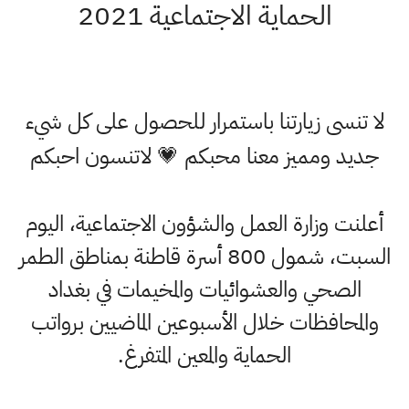
الحماية الاجتماعية 2021
لا تنسى زيارتنا باستمرار للحصول على كل شيء
جديد ومميز معنا محبكم 💗 لاتنسون احبكم
أعلنت وزارة العمل والشؤون الاجتماعية، اليوم
السبت، شمول 800 أسرة قاطنة بمناطق الطمر
الصحي والعشوائيات والمخيمات في بغداد
والمحافظات خلال الأسبوعين الماضيين برواتب
الحماية والمعين المتفرغ.