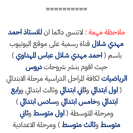
==========
ملاحظة مهمة :
لاتنسى دائما ان
للاستاذ احمد
مهدي شلال
قناة رسمية على موقع اليوتيوب
باسم (
احمد مهدي شلال عباس المهداوي
)
حيث اقوم بنشر شروحات
دروس
الرياضيات
لكافة المراحل الدراسية مرحلة الابتدائي
(
اول ابتدائي
و
ثاني ابتدائي
وثالث ابتدائي و
رابع
ابتدائي
و
خامس ابتدائي
و
سادس ابتدائي
)
ومرحلة المتوسطة (
اول متوسط
و
ثاني
متوسط
و
ثالث متوسط
) ومرحلة الاعدادية