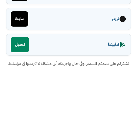
ثريدز
متابعة
تطبيقنا
تحميل
نشكركم على دعمكم المستمر، وفي حال واجهتكم أي مشكلة لا تترددوا في مراسلتنا.