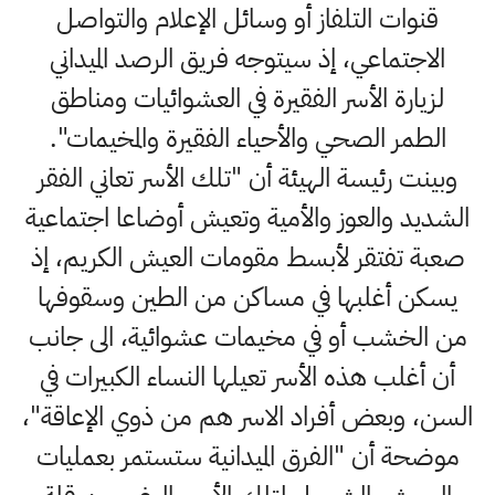
قنوات التلفاز أو وسائل الإعلام والتواصل
الاجتماعي، إذ سيتوجه فريق الرصد الميداني
لزيارة الأسر الفقيرة في العشوائيات ومناطق
الطمر الصحي والأحياء الفقيرة والمخيمات".
وبينت رئيسة الهيئة أن "تلك الأسر تعاني الفقر
الشديد والعوز والأمية وتعيش أوضاعا اجتماعية
صعبة تفتقر لأبسط مقومات العيش الكريم، إذ
يسكن أغلبها في مساكن من الطين وسقوفها
من الخشب أو في مخيمات عشوائية، الى جانب
أن أغلب هذه الأسر تعيلها النساء الكبيرات في
السن، وبعض أفراد الاسر هم من ذوي الإعاقة"،
موضحة أن "الفرق الميدانية ستستمر بعمليات