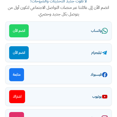
لا تفوت جديد التحديثات والشروحات!
انضم الآن إلى عائلتنا عبر منصات التواصل الاجتماعي لتكون أول من
يتوصل بكل جديد وحصري.
واتساب
انضم الآن
تيليجرام
انضم الآن
فيسبوك
متابعة
يوتيوب
اشتراك