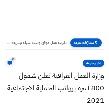
طريقة عمل موالح وصفة سهلة وسريعة بالطريقة العراقية
📁 مشاركات منوعه
0
اخبار منوعه
وزارة العمل العراقية تعلن شمول
800 أسرة برواتب الحماية الاجتماعية
2021