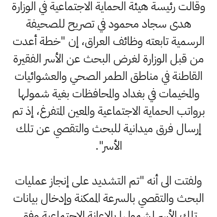
وقالت رئيسة هيئة الحماية الاجتماعية في الوزارة
هدى سجاد محمود في تصريح للصحيفة
الرسمية تابعته وظائف العراق، إن "خطة أعدت
من قبل الوزارة لغرض البحث عن الأسر الفقيرة
القاطنة في مناطق الطمر الصحي والعشوائيات
والمخيمات في بغداد والمحافظات بغية شمولها
برواتب الحماية الاجتماعية والمعين المتفرغ، إذ تم
إرسال فرق ميدانية للبحث والتقصي عن تلك
الأسر".
ولفتت الى أنه "تم التشديد على إنجاز عمليات
البحث والتقصي بالسرعة الممكنة وإدخال بيانات
تلك الأسر لشمولها بالإعانة الاجتماعية وفق