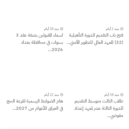
منذ 2 أيام
منذ 18 أيام
فتح باب التقديم للدورة التأهيلية
اسماء المقبولين بصفة عقد 3
(32) المعهد العالي للتطوير الأمني...
سنوات في محافظة بغداد
2026...
منذ 18 أيام
منذ 22 أيام
طلاب الثالث متوسط التقديم
هام الضوابط الرسمية لقرعة الحج
للدورة الثالثة عشر لمعهد إعداد
في العراق للأعوام من 2027...
مفوضي...