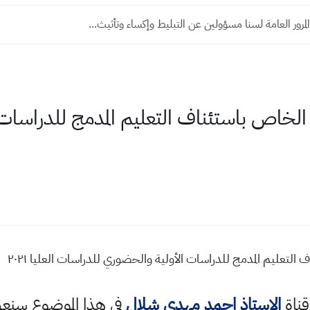
مرور العامة لسنا مسؤولين عن التبليط وإكساء وتأثيث...
لخاص باستئناف التعليم المدمج للدراسات
لتعليم المدمج للدراسات الأولية والحضوري للدراسات العليا ٢٠٢١
قناة
الاستاذ احمد مهدي شلال
في هذا الموضوع سن