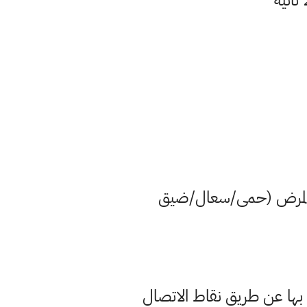
اض المرض (حمى/سعال/ضيق
 بها عن طريق نقاط الاتصال