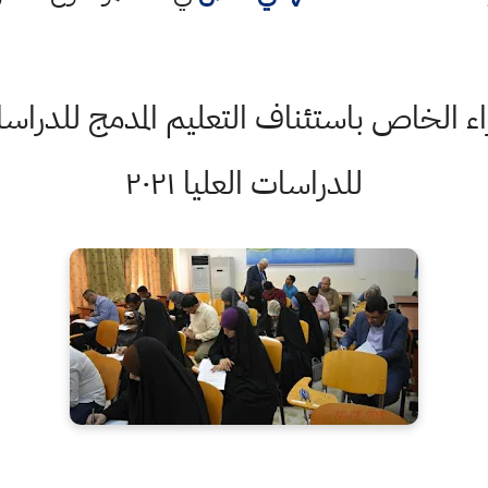
 الخاص باستئناف التعليم المدمج للدراس
للدراسات العليا ٢٠٢١