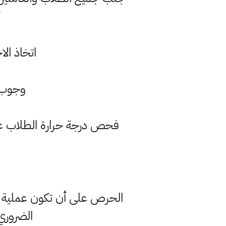
اتخاذ الاج
وجوب ا
فحص درجة حرارة الطلاب عن
الحرص على أن تكون عملية دخ
الضروري والح