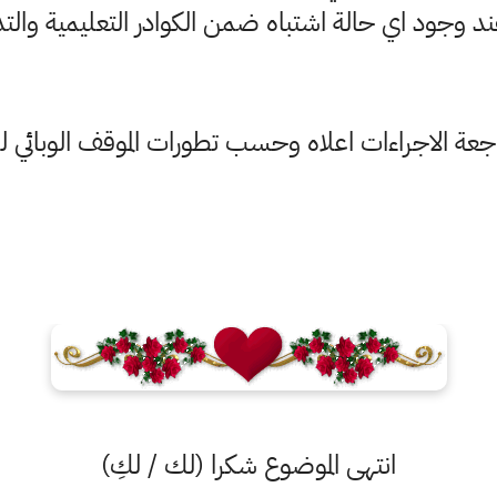
د وجود اي حالة اشتباه ضمن الكوادر التعليمية والت
جعة الاجراءات اعلاه وحسب تطورات الموقف الوبائي 
انتهى الموضوع شكرا (لك / لكِ)