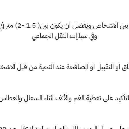
الالتزام بقواعد التبا
وفي سيارات النقل الجماعي
اق او التقبيل او المصافحة عند التحية من قبل الاشخ
لتأكيد على تغطية الفم والأنف اثناء السعال والعطاس