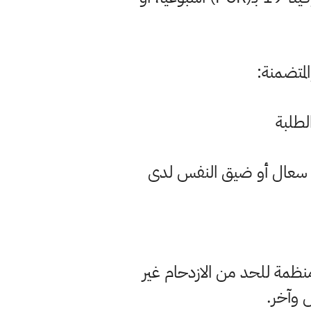
المتضمنة:
لطلبة
د سعال أو ضيق النفس لدى
نظمة للحد من الازدحام غير