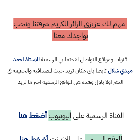
مهم لك عزيزي الزائر الكريم شرفتنا ونحب
تواجدك معنا
قنوات ومواقع التواصل الاجتماعي الرسمية
للاستاذ احمد
مهدي شلال
تابعنا باي مكان تريد حيث المصداقية والحقيقة في
النشر اولا باول وهذه هي المواقع الرسمية اختر ما تريد
القناة الرسمية على
اليوتيوب
أضغط هنا
الموقع الرسمي
على الانترنت
أضغط هنا