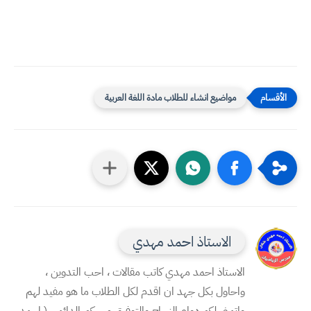
مواضيع انشاء للطلاب مادة اللغة العربية
الاستاذ احمد مهدي
الاستاذ احمد مهدي كاتب مقالات ، احب التدوين ،
واحاول بكل جهد ان اقدم لكل الطلاب ما هو مفيد لهم