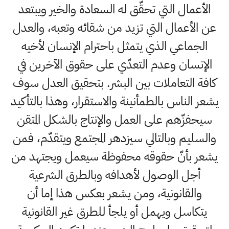
الأعمال التي تحقّق له السعادة والخير ويبتعد
عن الأعمال التي تزيد من شقائه وتعبه، والعدل
الجماعي الذي يتمثل باحترام الإنسان لأخيه
الإنسان وعدم التعدّي على حقوق الآخرين في
كافة التعاملات بين البشر. بتحقيق العدل سوف
يشعر الناس بالطمأنينة والاستقرار، وهذا بالتأكيد
سيحفزّهم على العمل والإنتاج بالشكل المتقن
والسليم وبالتالي سيزدهر المجتمع ويتقدّم، فمن
يشعر بأنّ حقوقه محفوظة سيعمل ويجتهد من
أجل الوصول لأهدافه وبالطرق الشرعية
والقانونية، ومن يشعر بعكس هذا إما أن
يتكاسل ويهمل أو يلجأ للطرق غير القانونية