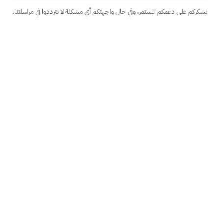
نشكركم على دعمكم المستمر، وفي حال واجهتكم أي مشكلة لا تترددوا في مراسلتنا.