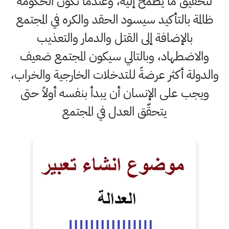
لتحقيق ما يطمح إليه، وعندما تكون الحكومة
ظالمة بالتأكيد سيسود الحقد والكره في المجتمع
بالإضافة إلى القتل والدمار والتعذيب
والاضطهاد، وبالتالي سيكون المجتمع ضعيف
والدولة أكثر عرضةً للتدخلات الخارجية والخراب،
ويجب على الإنسان أن يبدأ بنفسه أولاً حتى
يتحقّق العدل في المجتمع