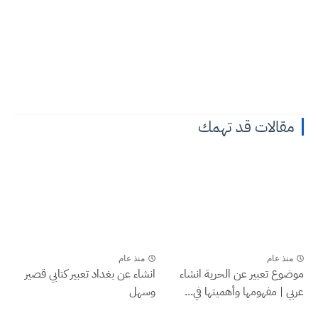
مقالات قد تهمك
منذ عام
منذ عام
موضوع تعبير عن الحرية انشاء
انشاء عن بغداد تعبير كتابي قصير
عربي | مفهومها وأهميتها في...
وسهل