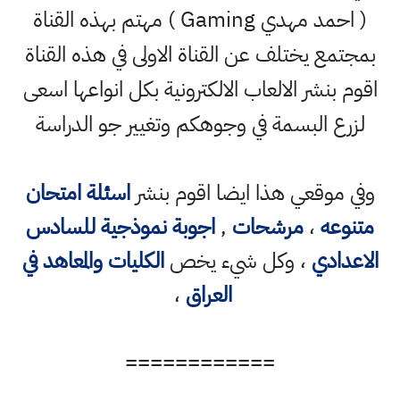
( احمد مهدي Gaming ) مهتم بهذه القناة
بمجتمع يختلف عن القناة الاولى في هذه القناة
اقوم بنشر الالعاب الالكترونية بكل انواعها اسعى
لزرع البسمة في وجوهكم وتغيير جو الدراسة
وفي موقعي هذا ايضا اقوم بنشر
اسئلة امتحان
متنوعه
،
مرشحات
,
اجوبة نموذجية للسادس
الاعدادي
، وكل شيء يخص
الكليات والمعاهد في
العراق
،
============