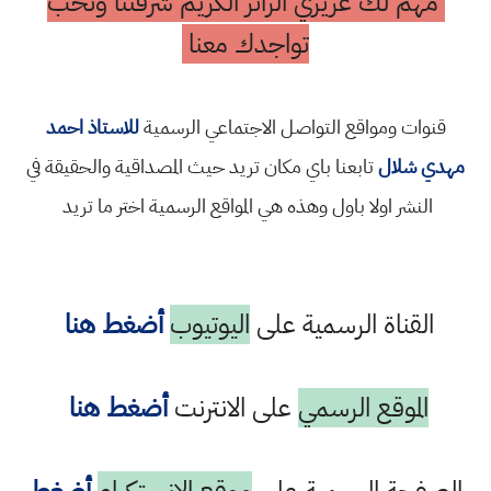
مهم لك عزيزي الزائر الكريم شرفتنا ونحب
تواجدك معنا
قنوات ومواقع التواصل الاجتماعي الرسمية
للاستاذ احمد
مهدي شلال
تابعنا باي مكان تريد حيث المصداقية والحقيقة في
النشر اولا باول وهذه هي المواقع الرسمية اختر ما تريد
القناة الرسمية على
اليوتيوب
أضغط هنا
الموقع الرسمي
على الانترنت
أضغط هنا