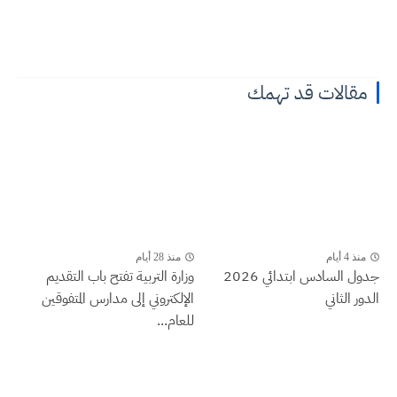
مقالات قد تهمك
منذ 4 أيام
منذ 28 أيام
جدول السادس ابتدائي 2026
وزارة التربية تفتح باب التقديم
الدور الثاني
الإلكتروني إلى مدارس المتفوقين
للعام...