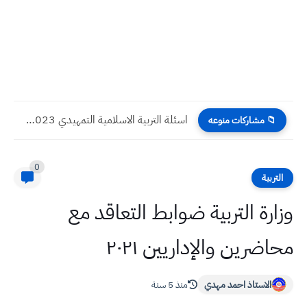
اسئلة التربية الاسلامية التمهيدي 2023 صف سادس احيائي
📁 مشاركات منوعه
0
التربية
وزارة التربية ضوابط التعاقد مع
محاضرين والإداريين ٢٠٢١
الاستاذ احمد مهدي
منذ 5 سنة