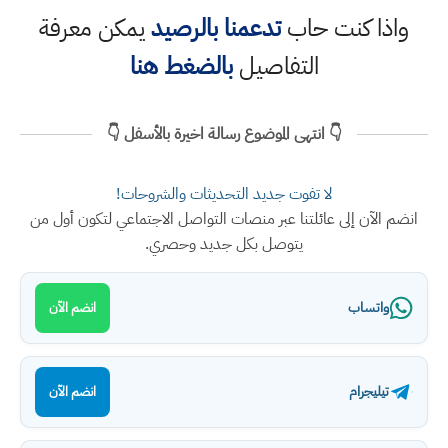
واذا كنت حاب
تدعمنا بالرصيد
يمكن معرفة
التفاصيل
بالضغط هنا
👇 انتهى الموضوع رسالة اخيرة بالأسفل 👇
لا تفوت جديد التحديثات والشروحات!
انضم الآن إلى عائلتنا عبر منصات التواصل الاجتماعي لتكون أول من
يتوصل بكل جديد وحصري.
واتساب
انضم الآن
تيليجرام
انضم الآن