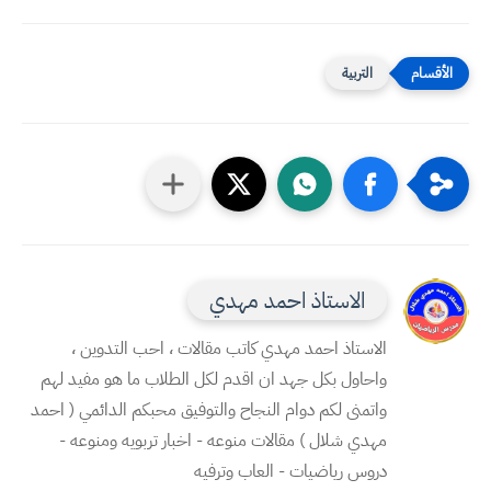
التربية
الاستاذ احمد مهدي
الاستاذ احمد مهدي كاتب مقالات ، احب التدوين ،
واحاول بكل جهد ان اقدم لكل الطلاب ما هو مفيد لهم
واتمنى لكم دوام النجاح والتوفيق محبكم الدائمي ( احمد
مهدي شلال ) مقالات منوعه - اخبار تربويه ومنوعه -
دروس رياضيات - العاب وترفيه