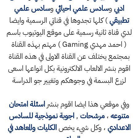
ادبي
و
سادس علمي احيائي
و
سادس علمي
تطبيقي
) كلها تجدوها في قناتي الرسمية وايضا
لدي قناة ثانية رسمية على موقع اليوتيوب باسم
( احمد مهدي Gaming ) مهتم بهذه القناة
بمجتمع يختلف عن القناة الاولى في هذه القناة
اقوم بنشر الالعاب الالكترونية بكل انواعها اسعى
لزرع البسمة في وجوهكم وتغيير جو الدراسة
وفي موقعي هذا ايضا اقوم بنشر
اسئلة امتحان
متنوعه
،
مرشحات
,
اجوبة نموذجية للسادس
الاعدادي
، وكل شيء يخص
الكليات والمعاهد في