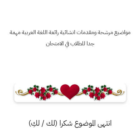
مواضيع مرشحة ومقدمات انشائية رائعة اللغة العربية مهمة
جدا للطلاب في الامتحان
انتهى الموضوع شكرا (لك / لكِ)