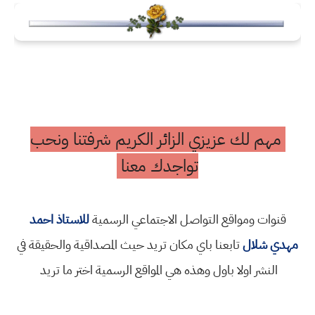
مهم لك عزيزي الزائر الكريم شرفتنا ونحب
تواجدك معنا
قنوات ومواقع التواصل الاجتماعي الرسمية
للاستاذ احمد
مهدي شلال
تابعنا باي مكان تريد حيث المصداقية والحقيقة في
النشر اولا باول وهذه هي المواقع الرسمية اختر ما تريد