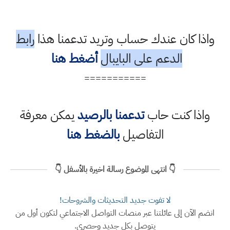
واذا كان عندك حساب وتريد تدعمنا هذا
رابط
الدعم على البايبال
أضغط هنا
===========
واذا كنت حاب
تدعمنا بالرصيد
يمكن معرفة
التفاصيل
بالضغط هنا
👇 انتهى الموضوع رسالة اخيرة بالأسفل 👇
لا تفوت جديد التحديثات والشروحات!
انضم الآن إلى عائلتنا عبر منصات التواصل الاجتماعي لتكون أول من
يتوصل بكل جديد وحصري.