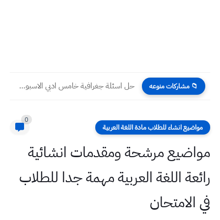
حل اسئلة جغرافية خامس ادبي الاسبوع الرابع عشر التلفزيون التربوي
📁 مشاركات منوعه
0
مواضيع انشاء للطلاب مادة اللغة العربية
مواضيع مرشحة ومقدمات انشائية
رائعة اللغة العربية مهمة جدا للطلاب
في الامتحان