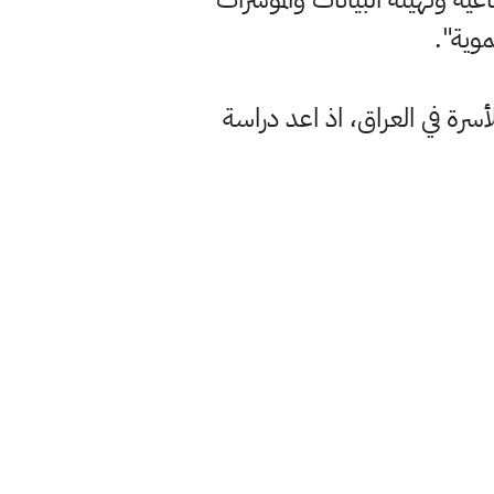
وية".
أسرة في العراق، اذ اعد دراسة