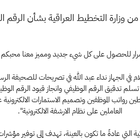
ن وزارة التخطيط العراقية بشأن الرقم ا
ستمرار للحصول على كل شيء جديد ومميز معنا محبكم
ام في الجهاز نداء عبد الله في تصريحات للصحيفة الرسم
ة تسلم تدقيق الرقم الوظيفي وانجاز قيود الرقم الو
ن رواتب الموظفين وتصميم الاستمارات الالكترونية ع
العاملين على نظام الارشفة الالكترونية".
ة التي عادةً ما تكون بالعينة، تهدف إلى توفير مؤشرا