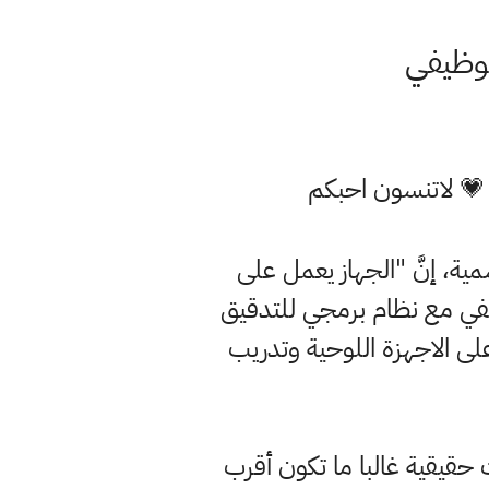
لوظيفي
 💗 لاتنسون احبكم
ية، إنَّ "الجهاز يعمل على
ظيفي مع نظام برمجي للتدقيق
لى الاجهزة اللوحية وتدريب
ت حقيقية غالبا ما تكون أقرب