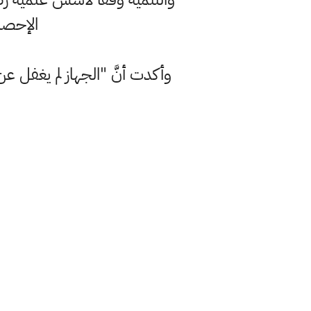
الإحصا
وأكدت أنَّ "الجهاز لم يغفل عن