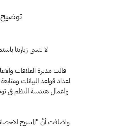
توضيح م
لا تنسى زيارتنا با
قالت مديرة العلاقات والاعل
اعداد قواعد البيانات ومتابع
واعمال هندسة النظم في توطي
واضافت أنَّ "المسوح الاحصائي