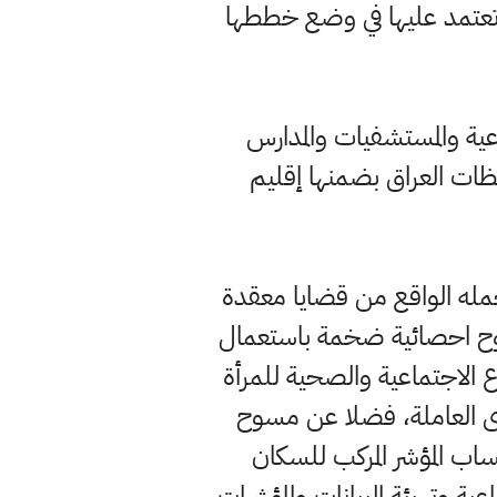
 تعتمد عليها في وضع خططها
اعية والمستشفيات والمدارس
ات العراق بضمنها إقليم
يحمله الواقع من قضايا معقدة
مسوح احصائية ضخمة باستعمال
اع الاجتماعية والصحية للمرأة
وى العاملة، فضلا عن مسوح
ب المؤشر المركب للسكان
ة وتهيئة البيانات والمؤشرات