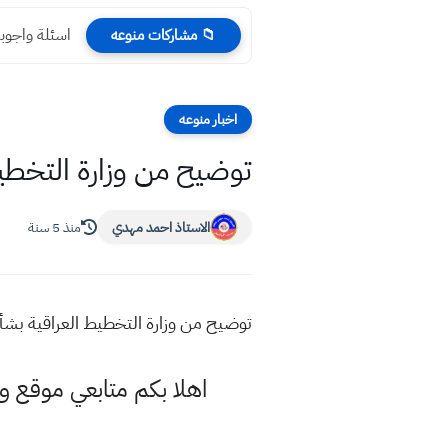
اسئلة واجوبة
📁 مشاركات منوعه
اخبار منوعه
توضيح من وزارة التخطي
الاستاذ احمد مهدي
منذ 5 سنة
توضيح من وزارة التخطيط العراقية بشأ
اهلا بكم متابعي موقع و