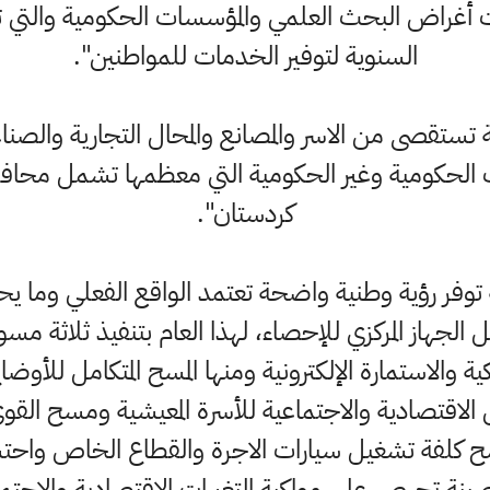
ات أغراض البحث العلمي والمؤسسات الحكومية والتي
السنوية لتوفير الخدمات للمواطنين".
ومة تستقصى من الاسر والمصانع والمحال التجارية والصن
ت الحكومية وغير الحكومية التي معظمها تشمل محافظ
كردستان".
ة توفر رؤية وطنية واضحة تعتمد الواقع الفعلي وما 
الجهاز المركزي للإحصاء، لهذا العام بتنفيذ ثلاثة 
ية والاستمارة الإلكترونية ومنها المسح المتكامل للأوض
لاقتصادية والاجتماعية للأسرة المعيشية ومسح الق
لفة تشغيل سيارات الاجرة والقطاع الخاص واحتسا
نة تحرص على مواكبة التغيرات الاقتصادية والاجتماعي