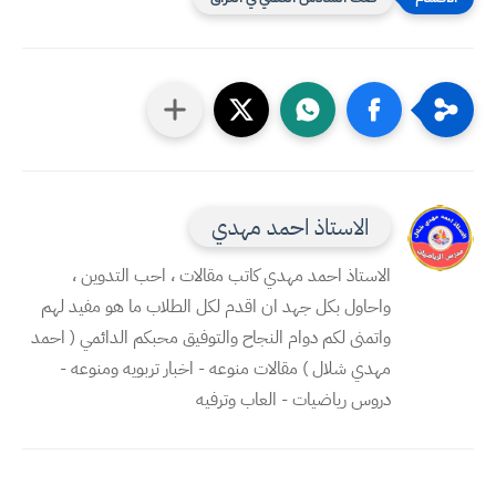
الاستاذ احمد مهدي
الاستاذ احمد مهدي كاتب مقالات ، احب التدوين ،
واحاول بكل جهد ان اقدم لكل الطلاب ما هو مفيد لهم
واتمنى لكم دوام النجاح والتوفيق محبكم الدائمي ( احمد
مهدي شلال ) مقالات منوعه - اخبار تربويه ومنوعه -
دروس رياضيات - العاب وترفيه