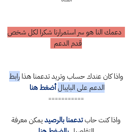
دعمك النا هو سر استمرارنا شكرا لكل شخص
قدم الدعم
واذا كان عندك حساب وتريد تدعمنا هذا
رابط
الدعم على البايبال
أضغط هنا
===========
واذا كنت حاب
تدعمنا بالرصيد
يمكن معرفة
التفاصيل
بالضغط هنا