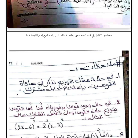
مختصر التكامل في 9 صفحات من رياضيات السادس الاعدادي (مع الملاحظات)