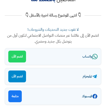
👇 انتهى الموضوع رسالة اخيرة بالأسفل 👇
لا تفوت جديد التحديثات والشروحات!
انضم الآن إلى عائلتنا عبر منصات التواصل الاجتماعي لتكون أول من
يتوصل بكل جديد وحصري.
واتساب
انضم الآن
تيليجرام
انضم الآن
فيسبوك
متابعة