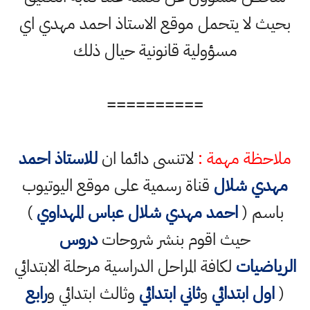
بحيث لا يتحمل موقع الاستاذ احمد مهدي اي
مسؤولية قانونية حيال ذلك
==========
ملاحظة مهمة :
لاتنسى دائما ان
للاستاذ احمد
مهدي شلال
قناة رسمية على موقع اليوتيوب
باسم (
احمد مهدي شلال عباس المهداوي
)
حيث اقوم بنشر شروحات
دروس
الرياضيات
لكافة المراحل الدراسية مرحلة الابتدائي
(
اول ابتدائي
و
ثاني ابتدائي
وثالث ابتدائي و
رابع