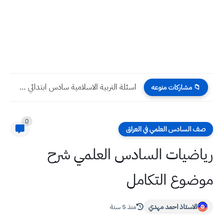
اسئلة التربية الاسلامية سادس ابتدائي 2022 الدور الثاني
📁 مشاركات منوعه
0
صف السادس العلمي في العراق
رياضيات السادس العلمي شرح
موضوع التكامل
الاستاذ احمد مهدي
منذ 5 سنة