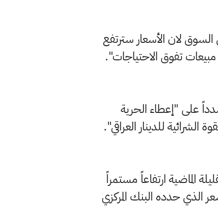
السوق لان الأسعار سترتفع
 مبيعات تفوق الاحتياجات".
دداً على "إعطاء الحرية
 الشرائية للدينار العراقي".
لة الماضية ارتفاعاً مستمراً
 مقابل الدولار الواحد اي بفارق 500 دينار عن السعر الذي حدده البنك المركزي