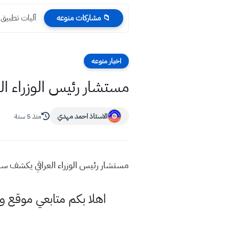
آليات تطبيق ق
📁 مشاركات منوعه
اخبار منوعه
مستشار رئيس الوزراء ا
الاستاذ احمد مهدي
منذ 5 سنة
مستشار رئيس الوزراء العراقي يكشف سب
اهلا بكم متابعي موقع و