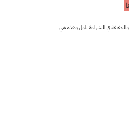
ا
والحقيقة في النشر اولا باول وهذه هي