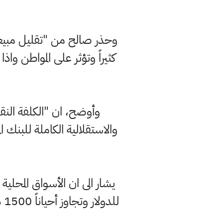
وحذر صالح من "تقليل مبيعا
كثيراً وتؤثر على المواطن و
وأوضح، ان "الكلفة النقد
والاستقلالية الكاملة للبنك ا
يشار الى ان الأسواق المحلية 