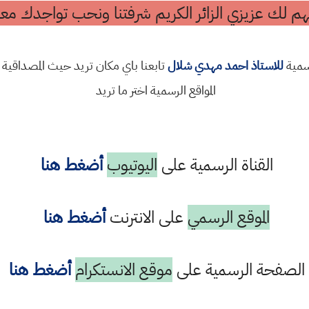
م لك عزيزي الزائر الكريم شرفتنا ونحب تواجدك معن
رسمية
للاستاذ احمد مهدي شلال
تابعنا باي مكان تريد حيث المصداقية 
المواقع الرسمية اختر ما تريد
القناة الرسمية على
اليوتيوب
أضغط هنا
الموقع الرسمي
على الانترنت
أضغط هنا
الصفحة الرسمية على
موقع الانستكرام
أضغط هنا