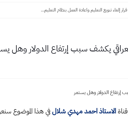
رار إلغاء تنويع التعليم واعادة العمل بنظام التعليم...
لعراقي يكشف سبب إرتفاع الدولار وهل يست
ب إرتفاع الدولار وهل يستمر
قناة
الاستاذ احمد مهدي شلال
في هذا الموضوع سن