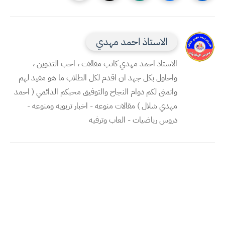
الاستاذ احمد مهدي
الاستاذ احمد مهدي كاتب مقالات ، احب التدوين ،
واحاول بكل جهد ان اقدم لكل الطلاب ما هو مفيد لهم
واتمنى لكم دوام النجاح والتوفيق محبكم الدائمي ( احمد
مهدي شلال ) مقالات منوعه - اخبار تربويه ومنوعه -
دروس رياضيات - العاب وترفيه