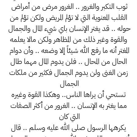
ثوب التكبر والغرور .. الغرور مرض من أمراض
القلب المعنوية التي لا تؤلم المريض ولكن تؤلم من
حوله .. قد يغتر الإنسان باي شيء المال والجمال
والقوة وغير ذلك من المظاهر ولكن مالا يعلمه
المغتر أنه ما رفع الله شيئاً إلا وضعه .. وأن دوام
الحال من المحال .. فلن يدوم المال مهما طال
زمن الغنى ولن يدوم الجمال فكثير من ملكات
الجمال
تستحي أن يراها الناس.. وهكذا القوة وغيره
مما يغتر به الإنسان .. الغرور من أكثر الصفات
التي كان
يكرهها الرسول صلى الله عليه وسلم .. قال