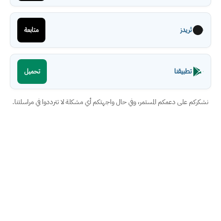
ثريدز
متابعة
تطبيقنا
تحميل
نشكركم على دعمكم المستمر، وفي حال واجهتكم أي مشكلة لا تترددوا في مراسلتنا.