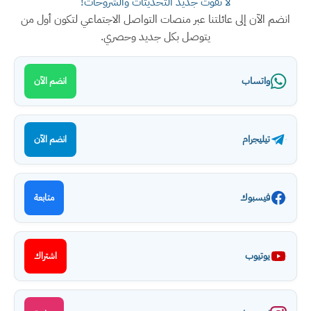
لا تفوت جديد التحديثات والشروحات!
انضم الآن إلى عائلتنا عبر منصات التواصل الاجتماعي لتكون أول من
يتوصل بكل جديد وحصري.
واتساب
انضم الآن
تيليجرام
انضم الآن
فيسبوك
متابعة
يوتيوب
اشتراك