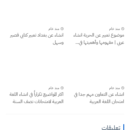
منذ عام
منذ عام
موضوع تعبير عن الحرية انشاء
انشاء عن بغداد تعبير كتابي قصير
عربي | مفهومها وأهميتها في...
وسهل
منذ عام
منذ عام
انشاء عن التعاون مهم جدا في
اكثر المواضيع تكراراً في انشاء اللغة
امتحان اللغة العربية
العربية لامتحانات نصف السنة
تعليقات