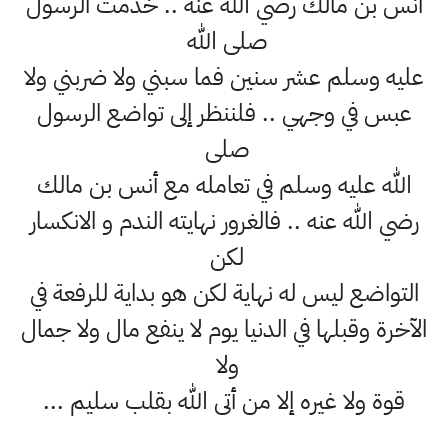
أنس بن مالك رضي الله عنه .. خدمت الرسول
صلى الله
عليه وسلم عشر سنين فما سبني ولا ضربني ولا
عبس في وجهي .. فلننظر إلى تواضع الرسول
صلى
الله عليه وسلم في تعامله مع أنس بن مالك
رضي الله عنه .. فالغرور نهايته الندم و الانكسار
لكن
التواضع ليس له نهاية لكن هو بداية للرفعة في
الآخرة وقبلها في الدنيا يوم لا ينفع مال ولا جمال
ولا
قوة ولا غيره إلا من أتى الله بقلب سليم ...