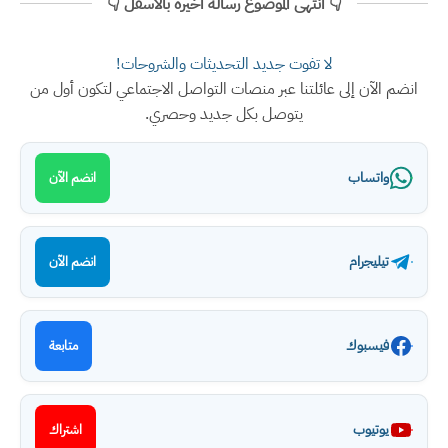
👇 انتهى الموضوع رسالة اخيرة بالأسفل 👇
لا تفوت جديد التحديثات والشروحات!
انضم الآن إلى عائلتنا عبر منصات التواصل الاجتماعي لتكون أول من
يتوصل بكل جديد وحصري.
واتساب
انضم الآن
تيليجرام
انضم الآن
فيسبوك
متابعة
يوتيوب
اشتراك