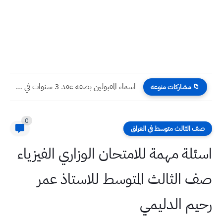
اسماء المقبولين بصفة عقد 3 سنوات في محافظة بغداد 2026...
📁 مشاركات منوعه
0
صف الثالث متوسط في العراق
اسئلة مهمة للامتحان الوزاري الفيزياء
صف الثالث المتوسط للاستاذ عمر
رحيم الدليمي