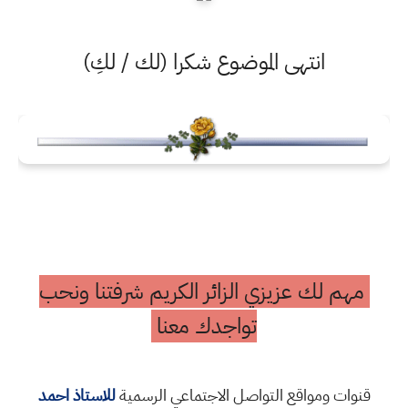
انتهى الموضوع شكرا (لك / لكِ)
مهم لك عزيزي الزائر الكريم شرفتنا ونحب
تواجدك معنا
قنوات ومواقع التواصل الاجتماعي الرسمية
للاستاذ احمد