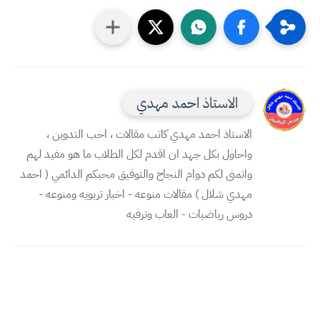
الاستاذ احمد مهدي
الاستاذ احمد مهدي كاتب مقالات ، احب التدوين ،
واحاول بكل جهد ان اقدم لكل الطلاب ما هو مفيد لهم
واتمنى لكم دوام النجاح والتوفيق محبكم الدائمي ( احمد
مهدي شلال ) مقالات منوعه - اخبار تربويه ومنوعه -
دروس رياضيات - العاب وترفيه