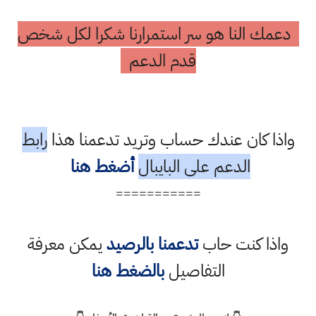
دعمك النا هو سر استمرارنا شكرا لكل شخص
قدم الدعم
واذا كان عندك حساب وتريد تدعمنا هذا
رابط
الدعم على البايبال
أضغط هنا
===========
واذا كنت حاب
تدعمنا بالرصيد
يمكن معرفة
التفاصيل
بالضغط هنا