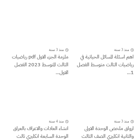
منذ 3 سنة
منذ 3 سنة
اهم اسئلة المسائل الحياتية في
ملزمة الجزء الاول pdf رياضيات
رياضيات الثالث متوسط الفصل
الثالث المتوسط 2023 الفصل
1...
الاول...
منذ 3 سنة
منذ 4 سنة
ارواق ملخص الوحدة الاولى
انشاء العادات والاعراف بالعراق
والثانية انكليزي الصف الثالث
الوحدة السابعة انكليزي ثالث