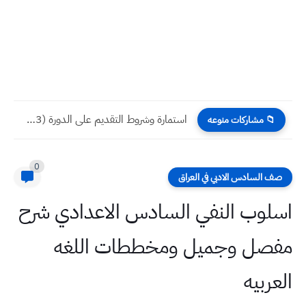
استمارة وشروط التقديم على الدورة (113) الكلية العسكرية الأولى وزارة...
📁 مشاركات منوعه
0
صف السادس الادبي في العراق
اسلوب النفي السادس الاعدادي شرح
مفصل وجميل ومخططات اللغه
العربيه