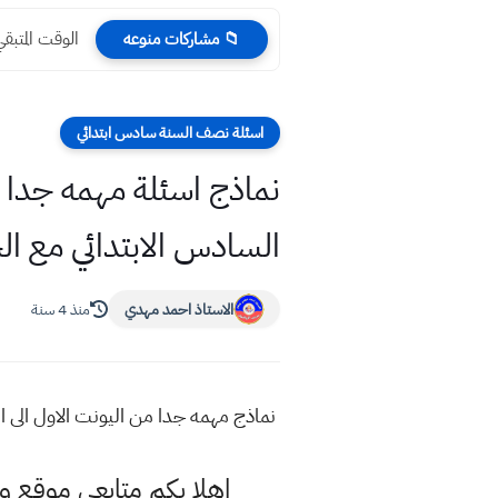
الوقت المتبقي لامتحانا
📁 مشاركات منوعه
اسئلة نصف السنة سادس ابتدائي
نماذج اسئلة مهمه جدا م
السادس الابتدائي مع ال
الاستاذ احمد مهدي
منذ 4 سنة
نماذج مهمه جدا من اليونت الاول الى ا
اهلا بكم متابعي موقع و