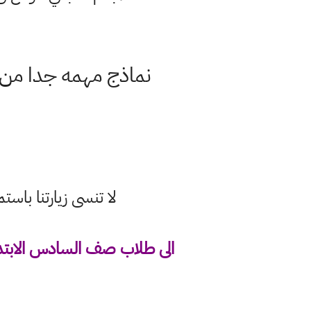
نماذج مهمه جدا من ا
لا تنسى زيارتنا با
الى طلاب صف السادس الابتدائ