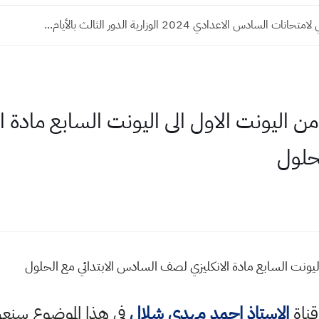
ت السادس الاعدادي 2024 الوزارية الدور الثالث بالأيام...
ن اليونت الاول الى اليونت السابع مادة 
حلول
ليونت السابع مادة الانكليزي لصف السادس الابتدائي مع الحلول
قناة
الاستاذ احمد مهدي شلال
في هذا الموضوع سن