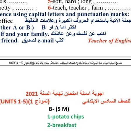
نماذج اسئلة امتحانات النهائيه لمادة الانكليزي لصف السادس الابتدائي للعام 2021 مع الحلول Unit (1 - 7)