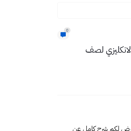
0
الانكليزي لصف
عرض لكم شرح كامل عن