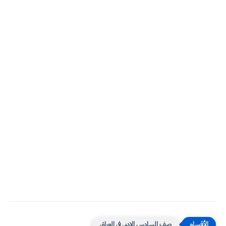
صف السادس الادبي في العراق