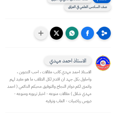
صف السادس العلمي في العراق
الاستاذ احمد مهدي
الاستاذ احمد مهدي كاتب مقالات ، احب التدوين ،
واحاول بكل جهد ان اقدم لكل الطلاب ما هو مفيد لهم
واتمنى لكم دوام النجاح والتوفيق محبكم الدائمي ( احمد
مهدي شلال ) مقالات منوعه - اخبار تربويه ومنوعه -
دروس رياضيات - العاب وترفيه