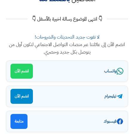
👇 انتهى الموضوع رسالة اخيرة بالأسفل 👇
لا تفوت جديد التحديثات والشروحات!
انضم الآن إلى عائلتنا عبر منصات التواصل الاجتماعي لتكون أول من
يتوصل بكل جديد وحصري.
واتساب
انضم الآن
تيليجرام
انضم الآن
فيسبوك
متابعة