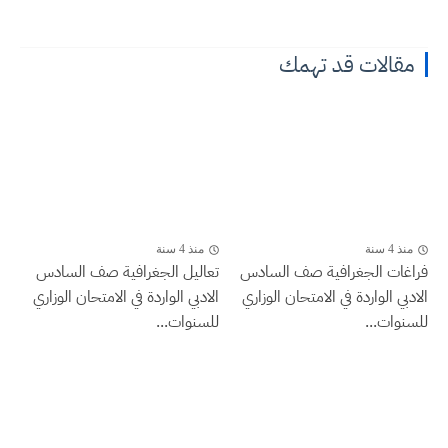
مقالات قد تهمك
منذ 4 سنة
منذ 4 سنة
فراغات الجغرافية صف السادس
تعاليل الجغرافية صف السادس
الادبي الواردة في الامتحان الوزاري
الادبي الواردة في الامتحان الوزاري
للسنوات...
للسنوات...