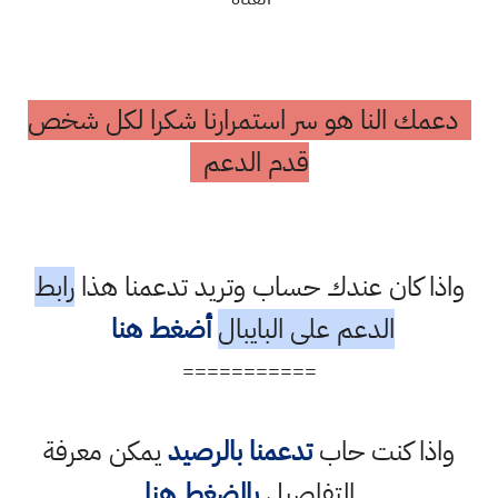
دعمك النا هو سر استمرارنا شكرا لكل شخص
قدم الدعم
واذا كان عندك حساب وتريد تدعمنا هذا
رابط
الدعم على البايبال
أضغط هنا
===========
واذا كنت حاب
تدعمنا بالرصيد
يمكن معرفة
التفاصيل
بالضغط هنا