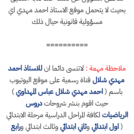
بحيث لا يتحمل موقع الاستاذ احمد مهدي اي
مسؤولية قانونية حيال ذلك
==========
ملاحظة مهمة :
لاتنسى دائما ان
للاستاذ احمد
مهدي شلال
قناة رسمية على موقع اليوتيوب
باسم (
احمد مهدي شلال عباس المهداوي
)
حيث اقوم بنشر شروحات
دروس
الرياضيات
لكافة المراحل الدراسية مرحلة الابتدائي
(
اول ابتدائي
و
ثاني ابتدائي
وثالث ابتدائي و
رابع