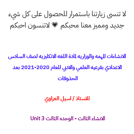
لا تنسى زيارتنا باستمرار للحصول على كل شيء
جديد ومميز معنا محبكم 💗 لاتنسون احبكم
الانشاءات المهمه والوزاريه لمادة اللغه الانكليزيه لصف السادس
الاعدادي بفرعيه العلمي والادبي للعام 2020-2021 بعد
الحذوفات
للاستاذ / اسيل العزاوي
الانشاء الثالث - الوحده الثالث Unit 3