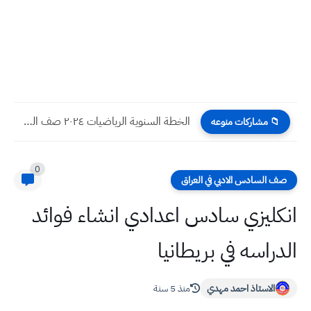
الخطة السنوية الرياضيات ٢٠٢٤ صف الثاني الابتدائي
📁 مشاركات منوعه
0
صف السادس الادبي في العراق
انكليزي سادس اعدادي انشاء فوائد
الدراسه في بريطانيا
الاستاذ احمد مهدي
منذ 5 سنة