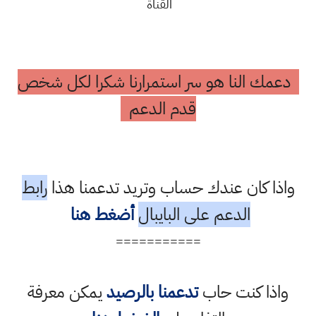
القناة
دعمك النا هو سر استمرارنا شكرا لكل شخص
قدم الدعم
واذا كان عندك حساب وتريد تدعمنا هذا
رابط
الدعم على البايبال
أضغط هنا
===========
واذا كنت حاب
تدعمنا بالرصيد
يمكن معرفة