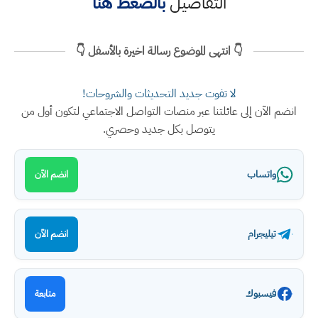
التفاصيل
بالضغط هنا
👇 انتهى الموضوع رسالة اخيرة بالأسفل 👇
لا تفوت جديد التحديثات والشروحات!
انضم الآن إلى عائلتنا عبر منصات التواصل الاجتماعي لتكون أول من
يتوصل بكل جديد وحصري.
واتساب
انضم الآن
تيليجرام
انضم الآن
فيسبوك
متابعة