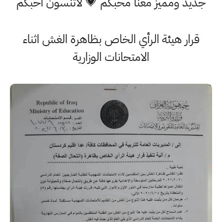
جديد ومميز معنا محبكم 💗 لاتنسون احبكم
قرار هيئة الرأي الخاص بظاهرة الغش اثناء
الامتحانات الوزارية