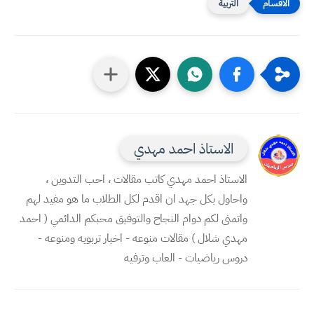
التربية
الاستاذ احمد مهدي
الاستاذ احمد مهدي كاتب مقالات ، احب التدوين ،
واحاول بكل جهد ان اقدم لكل الطلاب ما هو مفيد لهم
واتمنى لكم دوام النجاح والتوفيق محبكم الدائمي ( احمد
مهدي شلال ) مقالات منوعه - اخبار تربويه ومنوعه -
دروس رياضيات - العاب وترفيه