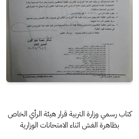
كتاب رسمي وزارة التربية قرار هيئة الرأي الخاص
بظاهرة الغش اثناء الامتحانات الوزارية