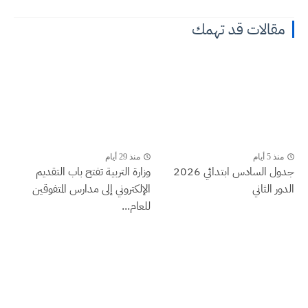
مقالات قد تهمك
منذ 5 أيام
منذ 29 أيام
جدول السادس ابتدائي 2026
وزارة التربية تفتح باب التقديم
الدور الثاني
الإلكتروني إلى مدارس المتفوقين
للعام...