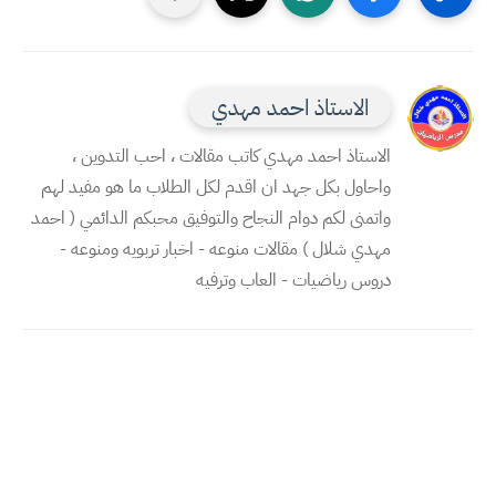
الاستاذ احمد مهدي
الاستاذ احمد مهدي كاتب مقالات ، احب التدوين ،
واحاول بكل جهد ان اقدم لكل الطلاب ما هو مفيد لهم
واتمنى لكم دوام النجاح والتوفيق محبكم الدائمي ( احمد
مهدي شلال ) مقالات منوعه - اخبار تربويه ومنوعه -
دروس رياضيات - العاب وترفيه