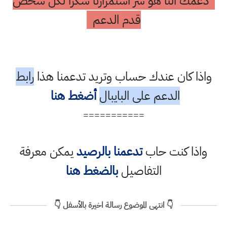
دعمك النا هو سر استمرارنا شكرا لكل شخص
قدم الدعم
واذا كان عندك حساب وتريد تدعمنا هذا
رابط
الدعم على البايبال
أضغط هنا
===========
واذا كنت حاب
تدعمنا بالرصيد
يمكن معرفة
التفاصيل
بالضغط هنا
👇 انتهى الموضوع رسالة اخيرة بالأسفل 👇