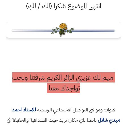
انتهى الموضوع شكرا (لك / لكِ)
مهم لك عزيزي الزائر الكريم شرفتنا ونحب
تواجدك معنا
قنوات ومواقع التواصل الاجتماعي الرسمية
للاستاذ احمد
مهدي شلال
تابعنا باي مكان تريد حيث المصداقية والحقيقة في