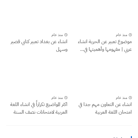
منذ عام
منذ عام
موضوع تعبير عن الحرية انشاء
انشاء عن بغداد تعبير كتابي قصير
عربي | مفهومها وأهميتها في...
وسهل
منذ عام
منذ عام
انشاء عن التعاون مهم جدا في
اكثر المواضيع تكراراً في انشاء اللغة
امتحان اللغة العربية
العربية لامتحانات نصف السنة