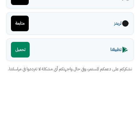
ثريدز
متابعة
تطبيقنا
تحميل
نشكركم على دعمكم المستمر، وفي حال واجهتكم أي مشكلة لا تترددوا في مراسلتنا.