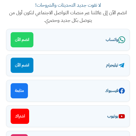
لا تفوت جديد التحديثات والشروحات!
انضم الآن إلى عائلتنا عبر منصات التواصل الاجتماعي لتكون أول من
يتوصل بكل جديد وحصري.
واتساب
انضم الآن
تيليجرام
انضم الآن
فيسبوك
متابعة
يوتيوب
اشتراك