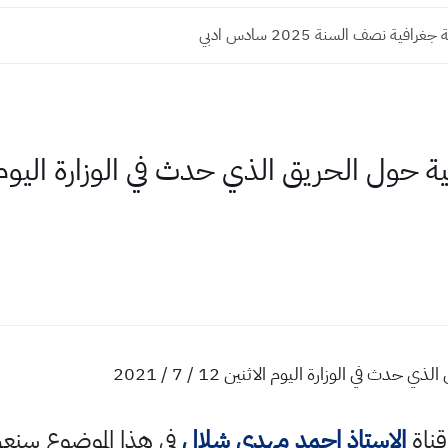
افية نصف السنة 2025 سادس ادبي
 في الوزارة اليوم الاثنين 12 / 7 / 2021
قناة
الاستاذ احمد مهدي شلال
في هذا الموضوع سن