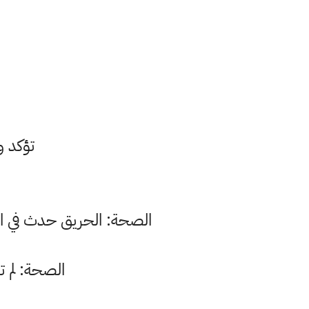
تؤكد 
الصحة: الحريق حدث في ال
الصحة: لم ت