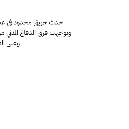
حدث حريق محدود في عدد م
وتوجهت فرق الدفاع المدني م
وعلى الف