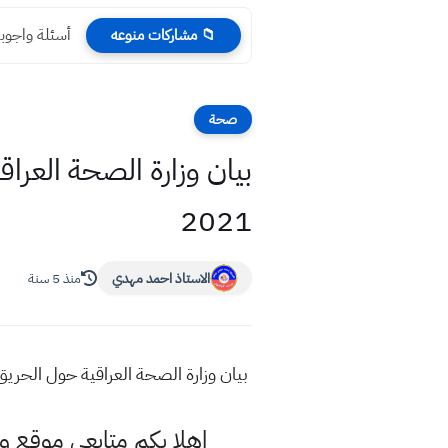
أسئلة واجوبة جغر
📁 مشاركات منوعه
صحة
2021
الاستاذ احمد مهدي
منذ 5 سنة
بيان وزارة الصحة العراقية حول الحريق الذي حدث
اهلا بكم متابعي موقع و