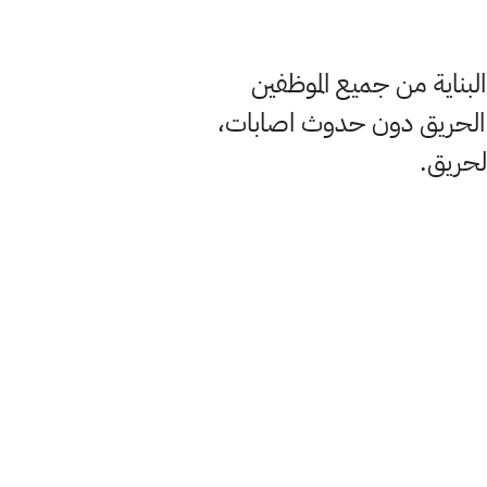
بناية من جميع الموظفين
ى الحريق دون حدوث اصابات،
الحريق.