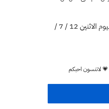
بيان وزارة الصحة العراقية حول الحريق الذي حدث في الوزارة اليوم الاثنين 12 / 7 /
 💗 لاتنسون احبكم