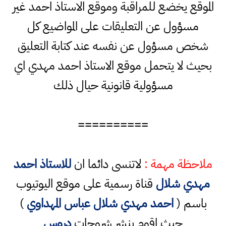
الموقع يخضع للمراقبة وموقع الاستاذ احمد غير
مسؤول عن التعليقات على المواضيع كل
شخص مسؤول عن نفسه عند كتابة التعليق
بحيث لا يتحمل موقع الاستاذ احمد مهدي اي
مسؤولية قانونية حيال ذلك
==========
ملاحظة مهمة :
لاتنسى دائما ان
للاستاذ احمد
مهدي شلال
قناة رسمية على موقع اليوتيوب
باسم (
احمد مهدي شلال عباس المهداوي
)
حيث اقوم بنشر شروحات
دروس