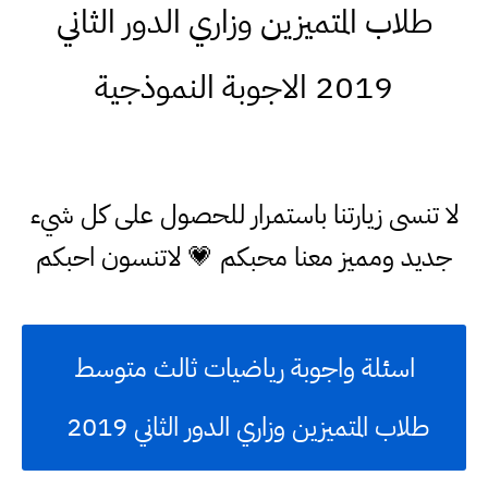
طلاب المتميزين وزاري الدور الثاني
2019 الاجوبة النموذجية
لا تنسى زيارتنا باستمرار للحصول على كل شيء
جديد ومميز معنا محبكم 💗 لاتنسون احبكم
اسئلة واجوبة رياضيات ثالث متوسط
طلاب المتميزين وزاري الدور الثاني 2019