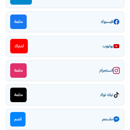
فيسبوك
متابعة
يوتيوب
اشتراك
انستجرام
متابعة
تيك توك
متابعة
ماسنجر
انضم