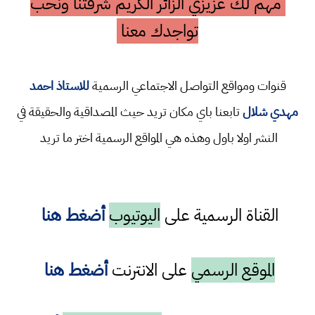
مهم لك عزيزي الزائر الكريم شرفتنا ونحب
تواجدك معنا
قنوات ومواقع التواصل الاجتماعي الرسمية
للاستاذ احمد
مهدي شلال
تابعنا باي مكان تريد حيث المصداقية والحقيقة في
النشر اولا باول وهذه هي المواقع الرسمية اختر ما تريد
القناة الرسمية على
اليوتيوب
أضغط هنا
الموقع الرسمي
على الانترنت
أضغط هنا