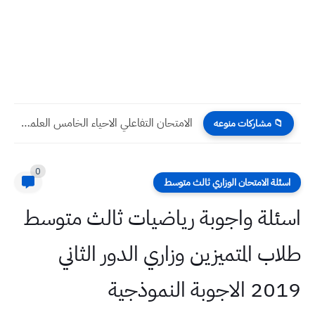
الامتحان التفاعلي الاحياء الخامس العلمي الفصل الأول التغذية في الاحياء...
📁 مشاركات منوعه
0
اسئلة الامتحان الوزاري ثالث متوسط
اسئلة واجوبة رياضيات ثالث متوسط
طلاب المتميزين وزاري الدور الثاني
2019 الاجوبة النموذجية