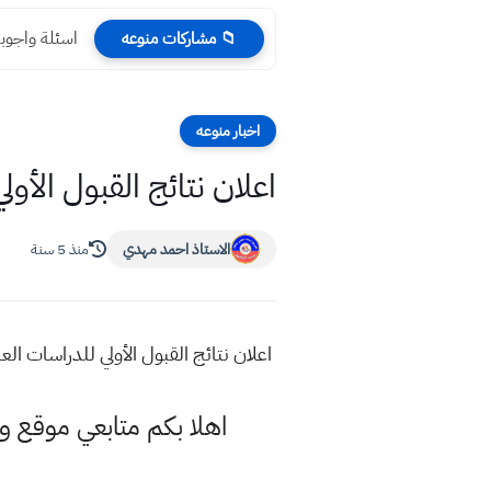
اسئلة واجوبة
📁 مشاركات منوعه
اخبار منوعه
اعلان نتائج القبول الأولي للد
الاستاذ احمد مهدي
منذ 5 سنة
اعلان نتائج القبول الأولي للدراسات العليا في كل
اهلا بكم متابعي موقع و