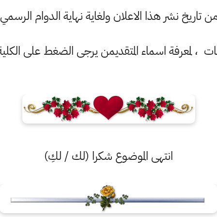
تاريخ نشر هذا الاعلان ولغاية نهاية الدوام الرسمي ليوم الا
ت ، لمعرفة اسماء المتقديمن يرجى الضغط على الكلية ا
انتهى الموضوع شكرا (لك / لكِ)