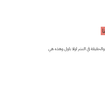
ا
والحقيقة في النشر اولا باول وهذه هي