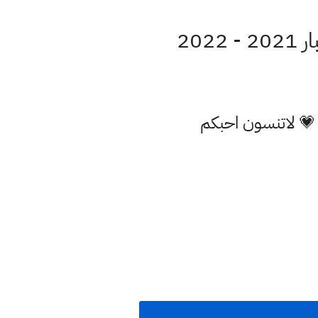
202
 💗 لاتنسون احبكم