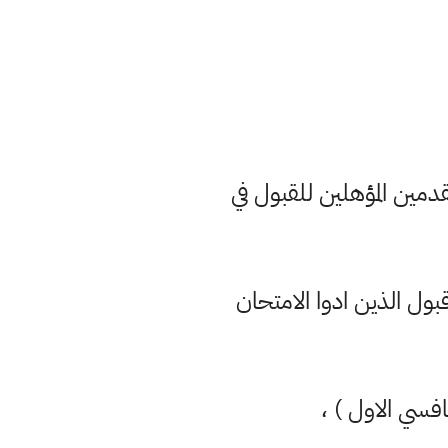
دمين المؤهلين للقبول في
ول الذين ادوا الامتحان
افسي الاول ) ،