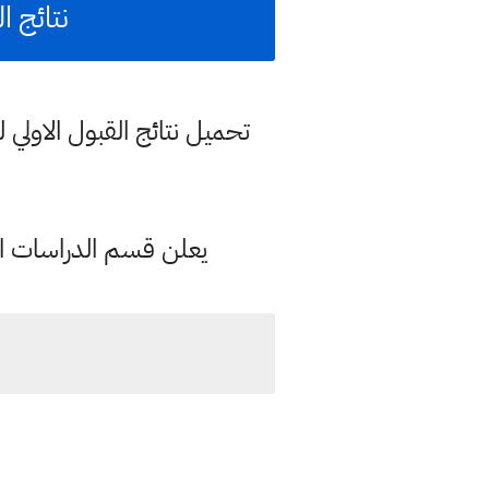
نتائج القب
تحميل نتائج القبول الاولي لل
يعلن قسم الدراسات العلي