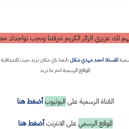
م لك عزيزي الزائر الكريم شرفتنا ونحب تواجدك معن
رسمية
للاستاذ احمد مهدي شلال
تابعنا باي مكان تريد حيث المصداقية 
المواقع الرسمية اختر ما تريد
القناة الرسمية على
اليوتيوب
أضغط هنا
الموقع الرسمي
على الانترنت
أضغط هنا