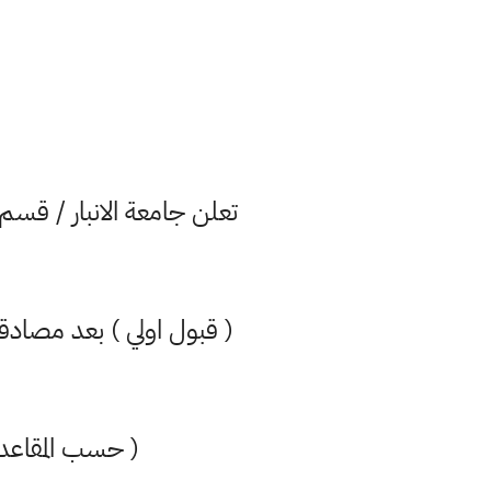
تعلن جامعة الانبار / قسم
( قبول اولي ) بعد مصادق
( حسب المقاعد ا