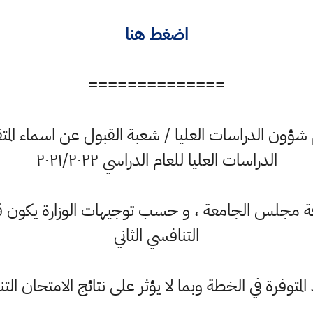
اضغط هنا
==============
 شؤون الدراسات العليا / شعبة القبول عن اسماء المتق
الدراسات العليا للعام الدراسي ٢٠٢١/٢٠٢٢
ة مجلس الجامعة ، و حسب توجيهات الوزارة يكون قب
التنافسي الثاني
لمتوفرة في الخطة وبما لا يؤثر على نتائج الامتحان التن