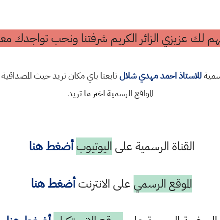
م لك عزيزي الزائر الكريم شرفتنا ونحب تواجدك معن
رسمية
للاستاذ احمد مهدي شلال
تابعنا باي مكان تريد حيث المصداقية 
المواقع الرسمية اختر ما تريد
القناة الرسمية على
اليوتيوب
أضغط هنا
الموقع الرسمي
على الانترنت
أضغط هنا