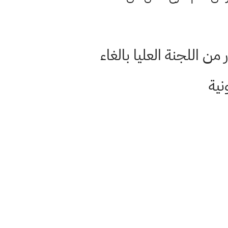
ي 2021 في حال صدور قرار من اللجنة العليا بالغاء
نية