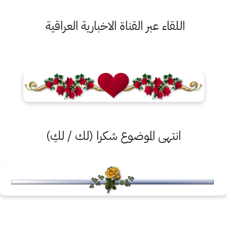
اللقاء عبر القناة الاخبارية العراقية
انتهى الموضوع شكرا (لك / لكِ)