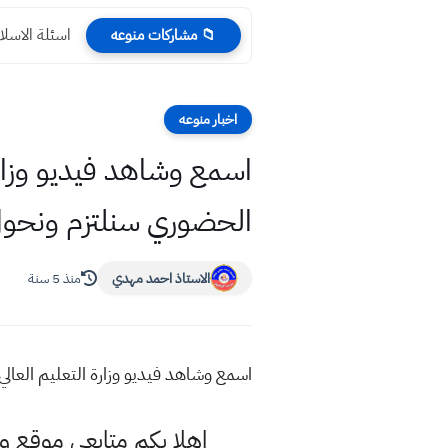
اسئلة الاسلامية ال
📁 مشاركات منوعه
اخبار منوعه
الحضوري سنلتزم ونحول ا
الاستاذ احمد مهدي
منذ 5 سنة
اسمع وشاهد فيديو وزارة التعليم العالي 2021 في حال صدور قرار من اللجنة العليا بالغاء الحضوري سنلتزم ونحول الامتحانات الى الكترو
اهلا بكم متابعي موقع و