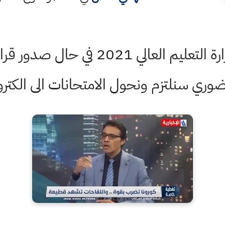
اسمع وشاهد فيديو وزارة التعليم العال
وري سنلتزم ونحول الامتحانات الى الكترو