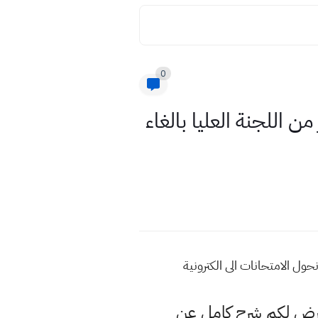
0
2021 في حال صدور قرار من اللجنة العليا بالغاء
عرض لكم شرح كامل عن