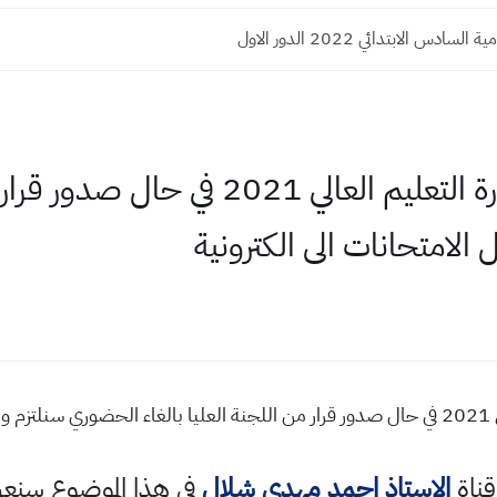
سادس الابتدائي 2022 الدور الاول
اسمع وشاهد فيديو وزارة التعليم العالي 
لامتحانات الى الكترونية
نية
قناة
الاستاذ احمد مهدي شلال
في هذا الموضوع سن