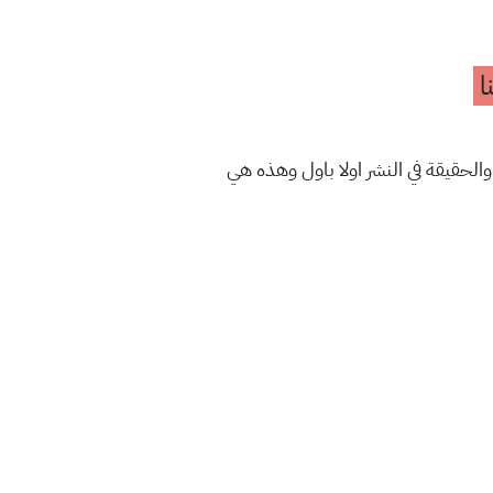
ا
والحقيقة في النشر اولا باول وهذه هي