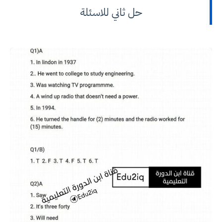
حل ثاني للاسئلة