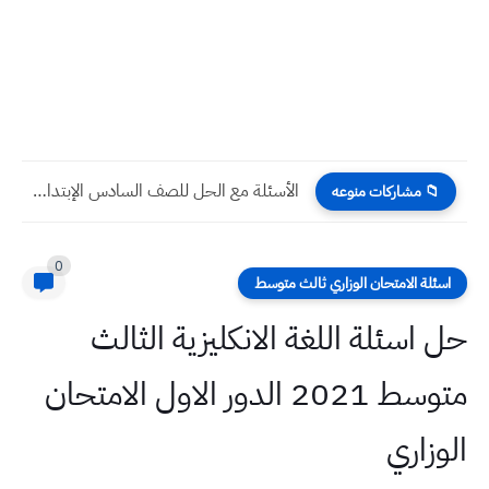
الأسئلة مع الحل للصف السادس الإبتدائي اللغة الانكليزية اليونت الأول
📁 مشاركات منوعه
0
اسئلة الامتحان الوزاري ثالث متوسط
حل اسئلة اللغة الانكليزية الثالث
متوسط 2021 الدور الاول الامتحان
الوزاري