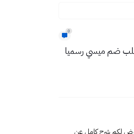
0
وأ فريق في العالم يطلب ضم ميسي رسميا
عرض لكم شرح كامل عن