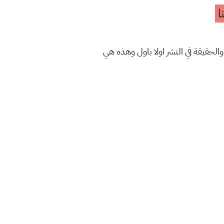
ا
والحقيقة في النشر اولا باول وهذه هي