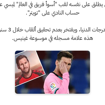
ي يطلق على نفسه لقب "أسوأ فريق في العالم" لميسي
حساب النادي على "تويتر".
هذه علامة مسجله في موسوعة غينيس.