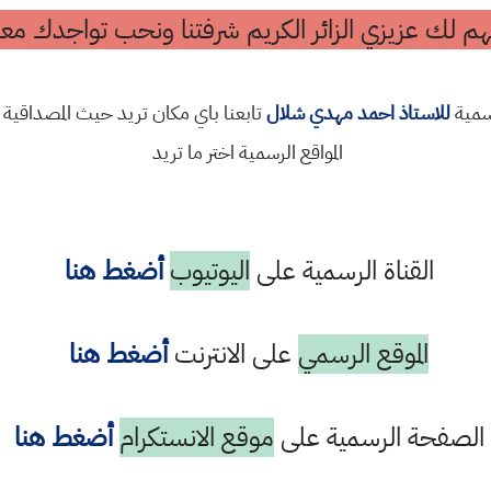
م لك عزيزي الزائر الكريم شرفتنا ونحب تواجدك معن
رسمية
للاستاذ احمد مهدي شلال
تابعنا باي مكان تريد حيث المصداقية 
المواقع الرسمية اختر ما تريد
القناة الرسمية على
اليوتيوب
أضغط هنا
الموقع الرسمي
على الانترنت
أضغط هنا
الصفحة الرسمية على
موقع الانستكرام
أضغط هنا