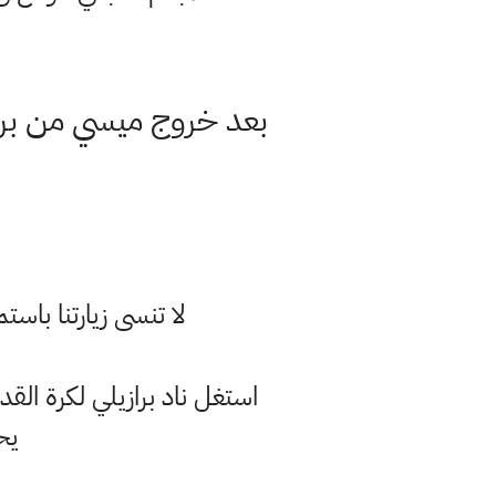
لا تنسى زيارتنا با
استغل ناد برازيلي لكرة الق
يح