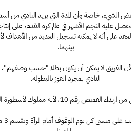
حصل عليه النجم الأشهر في عالم كرة القدم، على إنت
لعقد على أنه لا يمكنه تسجيل العديد من الأهداف لأنه
بينهما.
، لأن الفريق لا يمكن أن يكون بطلا "حسب وصفهم"
النادي بمجرد الفوز بالبطولة.
م 10، لأنه مملوك لأسطورة النادي "ماورو شامبو".
وينص ا