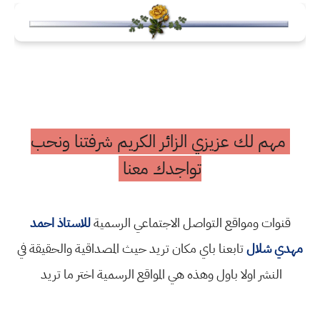
مهم لك عزيزي الزائر الكريم شرفتنا ونحب
تواجدك معنا
قنوات ومواقع التواصل الاجتماعي الرسمية
للاستاذ احمد
مهدي شلال
تابعنا باي مكان تريد حيث المصداقية والحقيقة في
النشر اولا باول وهذه هي المواقع الرسمية اختر ما تريد