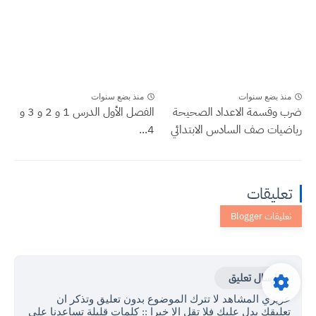
منذ بضع سنوات
منذ بضع سنوات
ضرب وقسمة الاعداد الصحيحة
الفصل الأول الدرس 1 و 2 و 3 و
رياضيات صف السادس الابتدائي
4...
تعليقات
إرسال تعليق
عزيزي المشاهد لا تترك الموضوع بدون تعليق وتذكر ان
تعليقك يدل عليك فلا تقل الا خيرا :: كلمات قليلة تساعدنا على