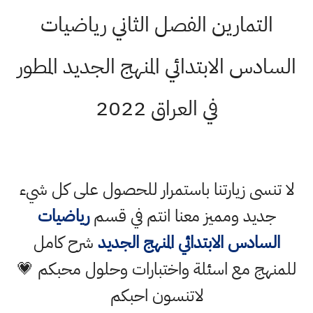
التمارين الفصل الثاني رياضيات
السادس الابتدائي المنهج الجديد المطور
في العراق 2022
لا تنسى زيارتنا باستمرار للحصول على كل شيء
جديد ومميز معنا انتم في قسم
رياضيات
السادس الابتدائي المنهج الجديد
شرح كامل
للمنهج مع اسئلة واختبارات وحلول محبكم 💗
لاتنسون احبكم