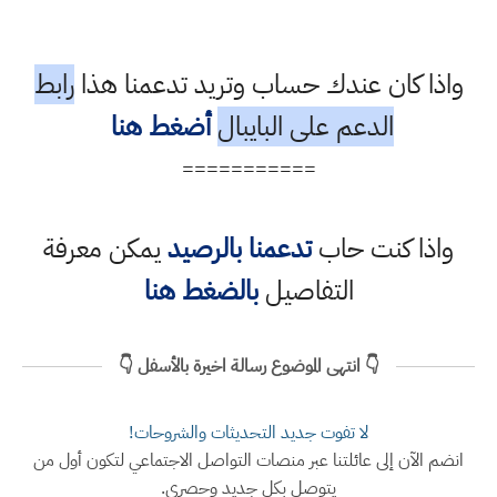
واذا كان عندك حساب وتريد تدعمنا هذا
رابط
الدعم على البايبال
أضغط هنا
===========
واذا كنت حاب
تدعمنا بالرصيد
يمكن معرفة
التفاصيل
بالضغط هنا
👇 انتهى الموضوع رسالة اخيرة بالأسفل 👇
لا تفوت جديد التحديثات والشروحات!
انضم الآن إلى عائلتنا عبر منصات التواصل الاجتماعي لتكون أول من
يتوصل بكل جديد وحصري.