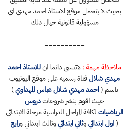
بحيث لا يتحمل موقع الاستاذ احمد مهدي اي
مسؤولية قانونية حيال ذلك
==========
ملاحظة مهمة :
لاتنسى دائما ان
للاستاذ احمد
مهدي شلال
قناة رسمية على موقع اليوتيوب
باسم (
احمد مهدي شلال عباس المهداوي
)
حيث اقوم بنشر شروحات
دروس
الرياضيات
لكافة المراحل الدراسية مرحلة الابتدائي
(
اول ابتدائي
و
ثاني ابتدائي
وثالث ابتدائي و
رابع