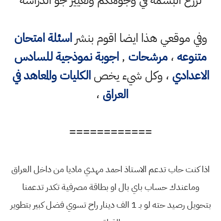
وفي موقعي هذا ايضا اقوم بنشر
اسئلة امتحان
متنوعه
،
مرشحات
,
اجوبة نموذجية للسادس
الاعدادي
، وكل شيء يخص
الكليات والمعاهد في
العراق
،
============
اذا كنت حاب تدعم الاستاذ احمد مهدي ماديا من داخل العراق
وماعندك حساب باي بال او بطاقة مصرفية تكدر تدعمنا
بتحويل رصيد حته لو بـ 1 الف دينار راح تسوي فضل كبير بتطوير