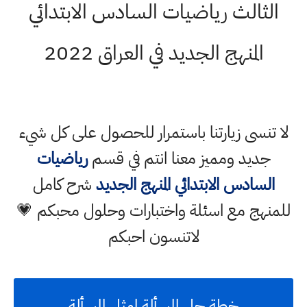
الثالث رياضيات السادس الابتدائي
المنهج الجديد في العراق 2022
لا تنسى زيارتنا باستمرار للحصول على كل شيء
جديد ومميز معنا انتم في قسم
رياضيات
السادس الابتدائي المنهج الجديد
شرح كامل
للمنهج مع اسئلة واختبارات وحلول محبكم 💗
لاتنسون احبكم
خطة حل المسألة امثل المسألة