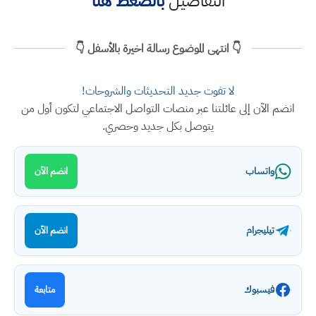
التفاصيل
بالضغط هنا
👇 انتهى الموضوع رسالة اخيرة بالأسفل 👇
لا تفوت جديد التحديثات والشروحات!
انضم الآن إلى عائلتنا عبر منصات التواصل الاجتماعي لتكون أول من
يتوصل بكل جديد وحصري.
واتساب
انضم الآن
تيليجرام
انضم الآن
فيسبوك
متابعة