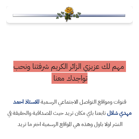
مهم لك عزيزي الزائر الكريم شرفتنا ونحب
تواجدك معنا
قنوات ومواقع التواصل الاجتماعي الرسمية
للاستاذ احمد
مهدي شلال
تابعنا باي مكان تريد حيث المصداقية والحقيقة في
النشر اولا باول وهذه هي المواقع الرسمية اختر ما تريد