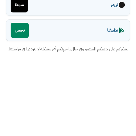
ثريدز
متابعة
تطبيقنا
تحميل
نشكركم على دعمكم المستمر، وفي حال واجهتكم أي مشكلة لا تترددوا في مراسلتنا.