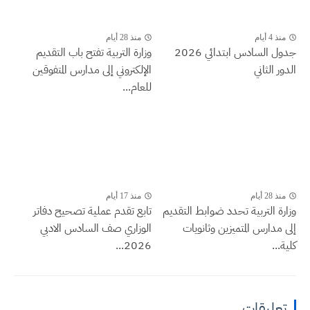
منذ 4 أيام
منذ 28 أيام
جدول السادس ابتدائي 2026
وزارة التربية تفتح باب التقديم
الدور الثاني
الإلكتروني إلى مدارس المتفوقين
للعام...
منذ 28 أيام
منذ 17 أيام
وزارة التربية تحدد ضوابط التقديم
تابع تقدم عملية تصحيح دفاتر
إلى مدارس المتميزين وثانويات
الوزاري صف السادس الادبي
كلية...
2026...
تعليقات