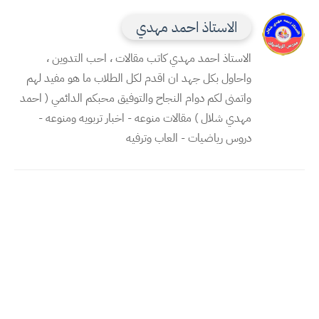
الاستاذ احمد مهدي
الاستاذ احمد مهدي كاتب مقالات ، احب التدوين ،
واحاول بكل جهد ان اقدم لكل الطلاب ما هو مفيد لهم
واتمنى لكم دوام النجاح والتوفيق محبكم الدائمي ( احمد
مهدي شلال ) مقالات منوعه - اخبار تربويه ومنوعه -
دروس رياضيات - العاب وترفيه