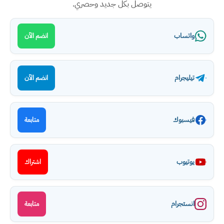
يتوصل بكل جديد وحصري.
واتساب
انضم الآن
تيليجرام
انضم الآن
فيسبوك
متابعة
يوتيوب
اشتراك
انستجرام
متابعة