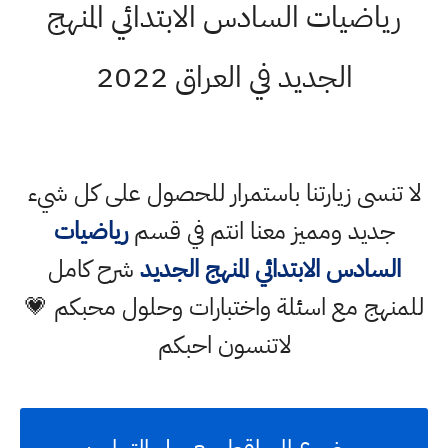
رياضيات السادس الابتدائي المنهج
الجديد في العراق 2022
لا تنسى زيارتنا باستمرار للحصول على كل شيء
جديد ومميز معنا انتم في قسم
رياضيات
السادس الابتدائي المنهج الجديد
شرح كامل
للمنهج مع اسئلة واختبارات وحلول محبكم 💗
لاتنسون احبكم