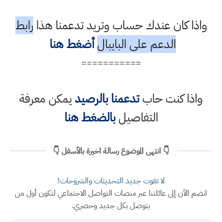
واذا كان عندك حساب وتريد تدعمنا هذا
رابط
الدعم على البايبال
أضغط هنا
===========
واذا كنت حاب
تدعمنا بالرصيد
يمكن معرفة
التفاصيل
بالضغط هنا
👇 انتهى الموضوع رسالة اخيرة بالأسفل 👇
لا تفوت جديد التحديثات والشروحات!
انضم الآن إلى عائلتنا عبر منصات التواصل الاجتماعي لتكون أول من
يتوصل بكل جديد وحصري.