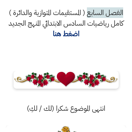
الفصل السابع
( المستقيمات المتوازية والدائرة )
كامل رياضيات السادس الابتدائي المنهج الجديد
اضغط هنا
انتهى الموضوع شكرا (لك / لكِ)