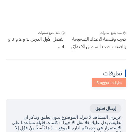
منذ بضع سنوات
منذ بضع سنوات
ضرب وقسمة الاعداد الصحيحة
الفصل الأول الدرس 1 و 2 و 3 و
رياضيات صف السادس الابتدائي
4...
تعليقات
إرسال تعليق
عزيزي المشاهد لا تترك الموضوع بدون تعليق وتذكر ان
تعليقك يدل عليك فلا تقل الا خيرا :: كلمات قليلة تساعدنا على
الاستمرار في خدمتكم ادارة الموقع ... ( مَا يَلْفِظُ مِنْ قَوْلٍ إِلا