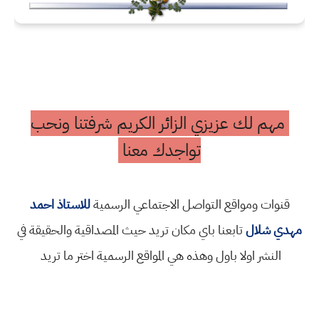
مهم لك عزيزي الزائر الكريم شرفتنا ونحب
تواجدك معنا
قنوات ومواقع التواصل الاجتماعي الرسمية
للاستاذ احمد
مهدي شلال
تابعنا باي مكان تريد حيث المصداقية والحقيقة في
النشر اولا باول وهذه هي المواقع الرسمية اختر ما تريد