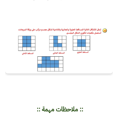
:: ملاحظات مهمة ::