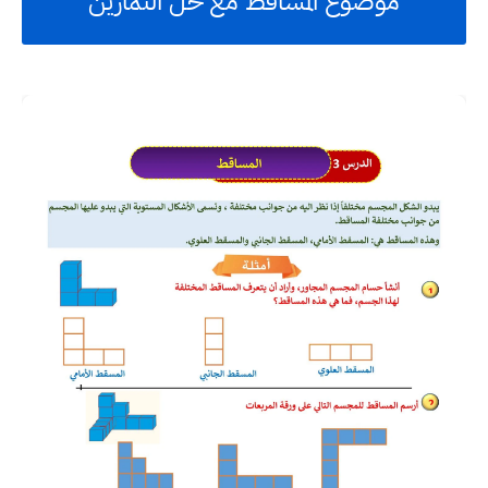
موضوع المساقط مع حل التمارين