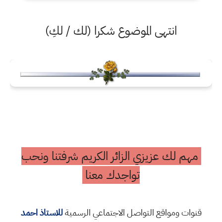
انتهى الموضوع شكرا (لك / لكِ)
مهم لك عزيزي الزائر الكريم شرفتنا ونحب
تواجدك معنا
قنوات ومواقع التواصل الاجتماعي الرسمية
للاستاذ احمد