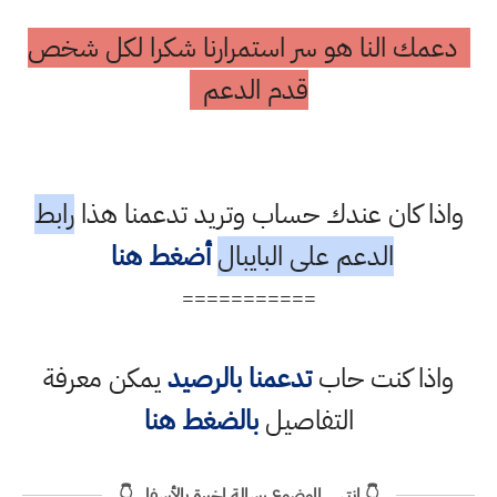
دعمك النا هو سر استمرارنا شكرا لكل شخص
قدم الدعم
واذا كان عندك حساب وتريد تدعمنا هذا
رابط
الدعم على البايبال
أضغط هنا
===========
واذا كنت حاب
تدعمنا بالرصيد
يمكن معرفة
التفاصيل
بالضغط هنا
👇 انتهى الموضوع رسالة اخيرة بالأسفل 👇