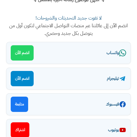
لا تفوت جديد التحديثات والشروحات!
انضم الآن إلى عائلتنا عبر منصات التواصل الاجتماعي لتكون أول من
يتوصل بكل جديد وحصري.
واتساب
انضم الآن
تيليجرام
انضم الآن
فيسبوك
متابعة
يوتيوب
اشتراك