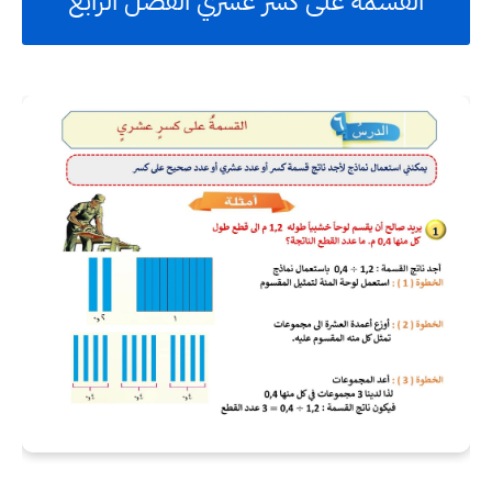
القسمة على كسر عشري الفصل الرابع