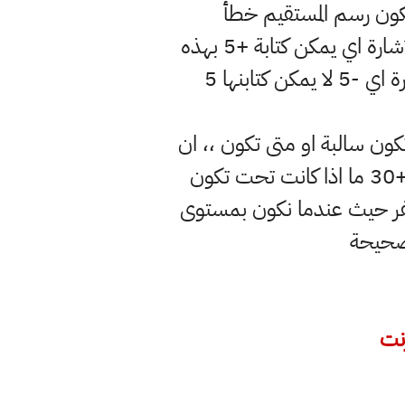
يكون رسم المستقيم خطأ
عند حل التدريبات يجب التركيز عند كتابة عدد صحيح موجب لا يشترط ان تكتب الاشارة اي يمكن كتابة +5 بهذه
الصورة 5 تكون صحيحة لكن عند كتابة عدد صحيح سالب يجب ان تكتب الاشارة اي -5 لا يمكن كتابنها 5
تكون سالبة او متى تكون ،، ان
الاعداد التي تكون فوق تكون موجبة اي مثلا 30 فوق مستوى سطح البحر تكتب +30 ما اذا كانت تحت تكون
تكون في المنتصف هو الصفر حيث عندما نكون بمستوى
الصحيحة