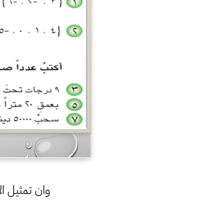
وان تمثيل ا