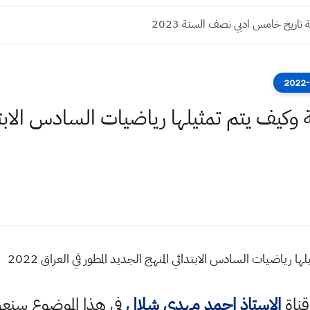
 تاريخ خامس ادبي نصف السنة 2023
وكيف يتم تمثيلها رياضيات السادس الابتدا
رياضيات السادس الابتدائي المنهج الجديد المطور في العراق 2022
قناة
الاستاذ احمد مهدي شلال
في هذا الموضوع سن