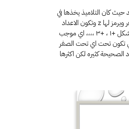
 حيث كان التلاميذ يخذها في
مرحلة المتوسطة والاعداد الصحيحة هي مجموعة الاعداد السالبة والموجبة والصفر ويرمز لها z وتكون الاعداد
الصحيحة الموجبة على يمين الصفر والتي تكون فوق اي فوق الصفر وتكتب بهذا الشكل +١ ، +٣ ،،،، اي موجب
لتي تكون تحت اي تحت الصفر
 الاعداد الصحيحة كثيره لكن اكثرها