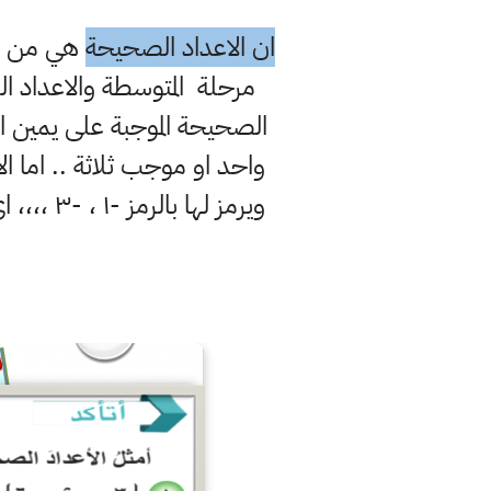
ان الاعداد الصحيحة
هي من الم
واحد او موجب ثلاثة .. اما 
ويرمز ل