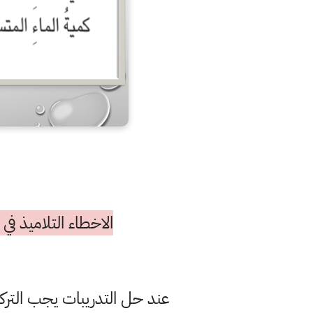
الاخطاء التلاميذ ف
عند حل التدريبات يجب الترك