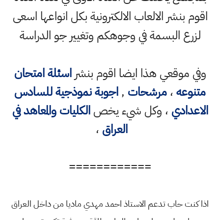
اقوم بنشر الالعاب الالكترونية بكل انواعها اسعى
لزرع البسمة في وجوهكم وتغيير جو الدراسة
وفي موقعي هذا ايضا اقوم بنشر
اسئلة امتحان
متنوعه
،
مرشحات
,
اجوبة نموذجية للسادس
الاعدادي
، وكل شيء يخص
الكليات والمعاهد في
العراق
،
============
اذا كنت حاب تدعم الاستاذ احمد مهدي ماديا من داخل العراق