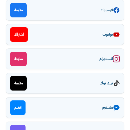
فيسبوك
متابعة
يوتيوب
اشتراك
انستجرام
متابعة
تيك توك
متابعة
ماسنجر
انضم