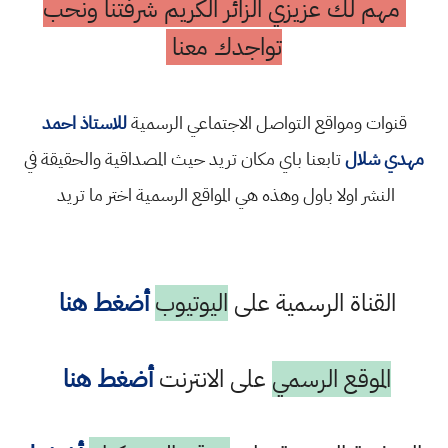
مهم لك عزيزي الزائر الكريم شرفتنا ونحب
تواجدك معنا
قنوات ومواقع التواصل الاجتماعي الرسمية
للاستاذ احمد
مهدي شلال
تابعنا باي مكان تريد حيث المصداقية والحقيقة في
النشر اولا باول وهذه هي المواقع الرسمية اختر ما تريد
القناة الرسمية على
اليوتيوب
أضغط هنا
الموقع الرسمي
على الانترنت
أضغط هنا