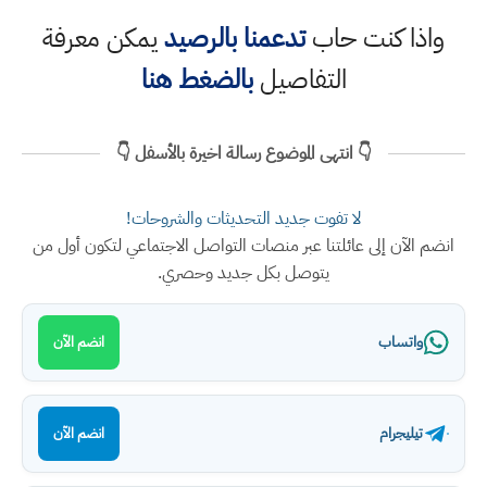
واذا كنت حاب
تدعمنا بالرصيد
يمكن معرفة
التفاصيل
بالضغط هنا
👇 انتهى الموضوع رسالة اخيرة بالأسفل 👇
لا تفوت جديد التحديثات والشروحات!
انضم الآن إلى عائلتنا عبر منصات التواصل الاجتماعي لتكون أول من
يتوصل بكل جديد وحصري.
واتساب
انضم الآن
تيليجرام
انضم الآن