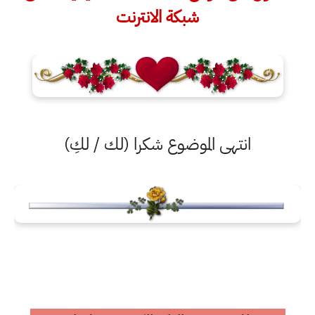
شبكة الانترنت
انتهى الموضوع شكرا (لك / لكِ)