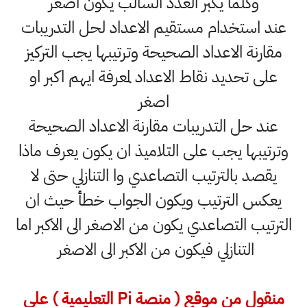
وكلما يكبر العدد السالب يكون اصغر
عند استخدام مستقيم الاعداد لحل التدريبات
مقارنة الاعداد الصحيحة وترتيبها يجب التركيز
على تحديد نقاط الاعداد لمعرفة ايهم اكبر او
اصغر
عند حل التدريبات مقارنة الاعداد الصحيحة
وترتيبها يجب على التلاميذ ان يكون يعرف ماذا
يقصد بالترتيب التصاعدي وا التنازلي حتى لا
يعكس الترتيب ويكون الجواب خطأ حيث ان
الترتيب التصاعدي يكون من الاصغر الى الاكبر اما
التنازلي فيكون من الاكبر الى الاصغر
منقول من موقع ( منصة Pi التعليمية ) على