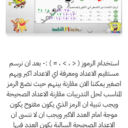
استخدام الرموز ( < ، > ، = ) :- بعد ان نرسم
مستقيم الاعداد ومعرفة اي الاعداد اكبر ويهم
اصغير يمكننا الان مقارنة بينهم حيث نضع الرمز
المناسب لحل التدريبات مقارنة الاعداد الصحيحة
ويجب تنبية ان الرمز الذي يكون مفتوح يكون
موجة امام العدد الاكبر ويجب ان لا ننسى ان
الاعداد الصحيحة السالبة يكون العدد فيها