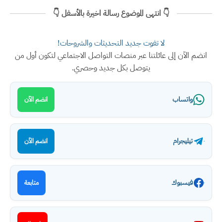
👇 انتهى الموضوع رسالة اخيرة بالأسفل 👇
لا تفوت جديد التحديثات والشروحات!
انضم الآن إلى عائلتنا عبر منصات التواصل الاجتماعي لتكون أول من
يتوصل بكل جديد وحصري.
واتساب
انضم الآن
تيليجرام
انضم الآن
فيسبوك
متابعة