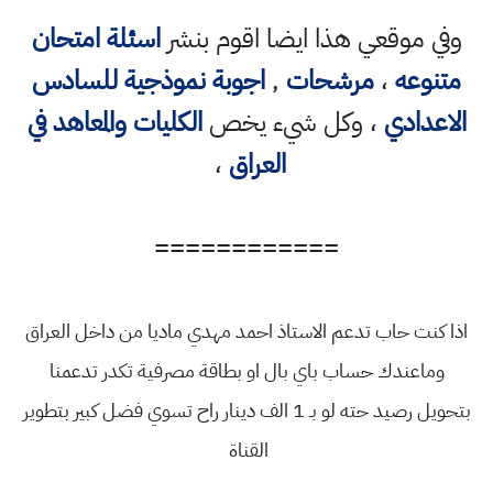
وفي موقعي هذا ايضا اقوم بنشر
اسئلة امتحان
متنوعه
،
مرشحات
,
اجوبة نموذجية للسادس
الاعدادي
، وكل شيء يخص
الكليات والمعاهد في
العراق
،
============
اذا كنت حاب تدعم الاستاذ احمد مهدي ماديا من داخل العراق
وماعندك حساب باي بال او بطاقة مصرفية تكدر تدعمنا
بتحويل رصيد حته لو بـ 1 الف دينار راح تسوي فضل كبير بتطوير
القناة