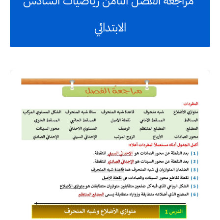
مراجعة الفصل الثامن رياضيات السادس
الابتدائي