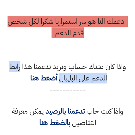
دعمك النا هو سر استمرارنا شكرا لكل شخص
قدم الدعم
واذا كان عندك حساب وتريد تدعمنا هذا
رابط
الدعم على البايبال
أضغط هنا
===========
واذا كنت حاب
تدعمنا بالرصيد
يمكن معرفة
التفاصيل
بالضغط هنا