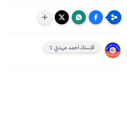
الاستاذ احمد مهدي 1