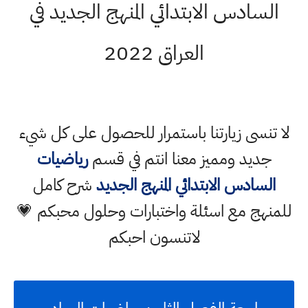
السادس الابتدائي المنهج الجديد في
العراق 2022
لا تنسى زيارتنا باستمرار للحصول على كل شيء
جديد ومميز معنا انتم في قسم
رياضيات
السادس الابتدائي المنهج الجديد
شرح كامل
للمنهج مع اسئلة واختبارات وحلول محبكم 💗
لاتنسون احبكم