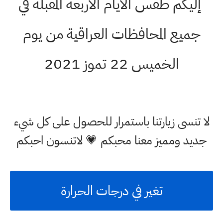
إليكم طقس الأيام الأربعة المقبلة في
جميع المحافظات العراقية من يوم
الخميس 22 تموز 2021
لا تنسى زيارتنا باستمرار للحصول على كل شيء
جديد ومميز معنا محبكم 💗 لاتنسون احبكم
تغير في درجات الحرارة