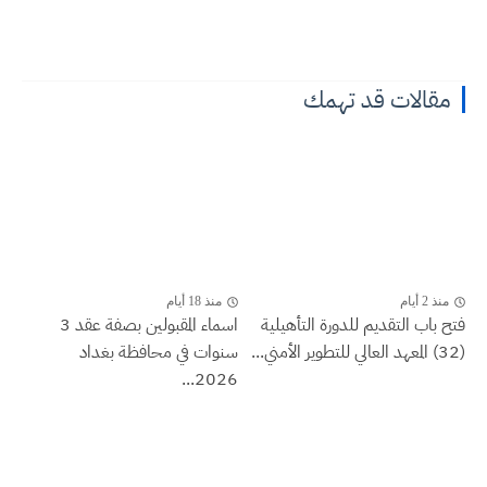
مقالات قد تهمك
منذ 2 أيام
منذ 18 أيام
فتح باب التقديم للدورة التأهيلية
اسماء المقبولين بصفة عقد 3
(32) المعهد العالي للتطوير الأمني...
سنوات في محافظة بغداد
2026...