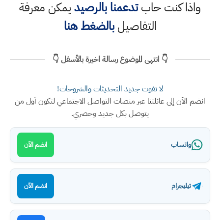
واذا كنت حاب
تدعمنا بالرصيد
يمكن معرفة
التفاصيل
بالضغط هنا
👇 انتهى الموضوع رسالة اخيرة بالأسفل 👇
لا تفوت جديد التحديثات والشروحات!
انضم الآن إلى عائلتنا عبر منصات التواصل الاجتماعي لتكون أول من
يتوصل بكل جديد وحصري.
واتساب
انضم الآن
تيليجرام
انضم الآن