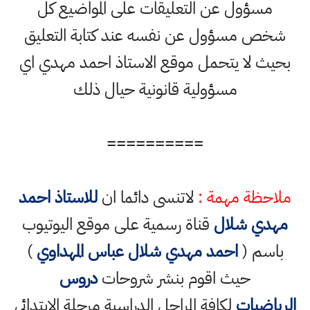
مسؤول عن التعليقات على المواضيع كل
شخص مسؤول عن نفسه عند كتابة التعليق
بحيث لا يتحمل موقع الاستاذ احمد مهدي اي
مسؤولية قانونية حيال ذلك
==========
ملاحظة مهمة :
لاتنسى دائما ان
للاستاذ احمد
مهدي شلال
قناة رسمية على موقع اليوتيوب
باسم (
احمد مهدي شلال عباس المهداوي
)
حيث اقوم بنشر شروحات
دروس
الرياضيات
لكافة المراحل الدراسية مرحلة الابتدائي