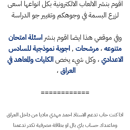
اقوم بنشر الالعاب الالكترونية بكل انواعها اسعى
لزرع البسمة في وجوهكم وتغيير جو الدراسة
وفي موقعي هذا ايضا اقوم بنشر
اسئلة امتحان
متنوعه
،
مرشحات
,
اجوبة نموذجية للسادس
الاعدادي
، وكل شيء يخص
الكليات والمعاهد في
العراق
،
============
اذا كنت حاب تدعم الاستاذ احمد مهدي ماديا من داخل العراق
وماعندك حساب باي بال او بطاقة مصرفية تكدر تدعمنا