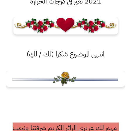
2021 تغير في درجات الحرارة
انتهى الموضوع شكرا (لك / لكِ)
مهم لك عزيزي الزائر الكريم شرفتنا ونحب