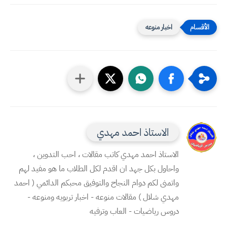
اخبار منوعه
الاستاذ احمد مهدي
الاستاذ احمد مهدي كاتب مقالات ، احب التدوين ،
واحاول بكل جهد ان اقدم لكل الطلاب ما هو مفيد لهم
واتمنى لكم دوام النجاح والتوفيق محبكم الدائمي ( احمد
مهدي شلال ) مقالات منوعه - اخبار تربويه ومنوعه -
دروس رياضيات - العاب وترفيه