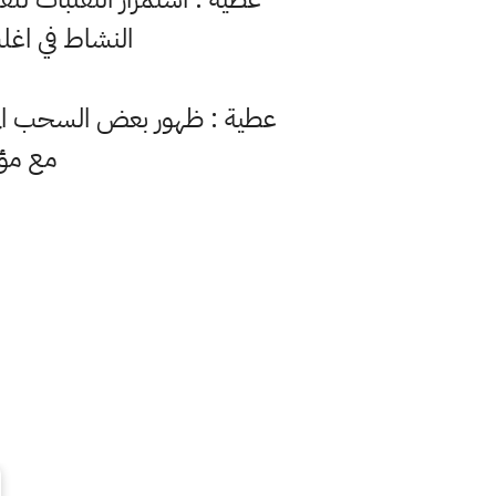
النشاط في اغلب
عطية : ظهور بعض السحب المتوس
مع مؤش