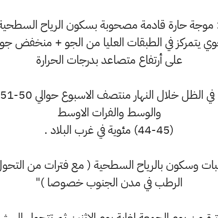
: موجة حارة قادمة مصحوبة بسكون الرياح السطحية
ي يتمركز في الطبقات العليا من الجو + منخفض ج
على أرتفاع متصاعد بدرجات الحرارة
والوسط والفرات الاوسط
(44-45) مئوية في غرب البلاد .
بات وسكون بالرياح السطحية ( مع فترات من التحول ال
الرطب في مدن الجنوب خصوصا )"
فترة من يوم الجمعة لغاية يوم الاثنين ثم تتحول الى