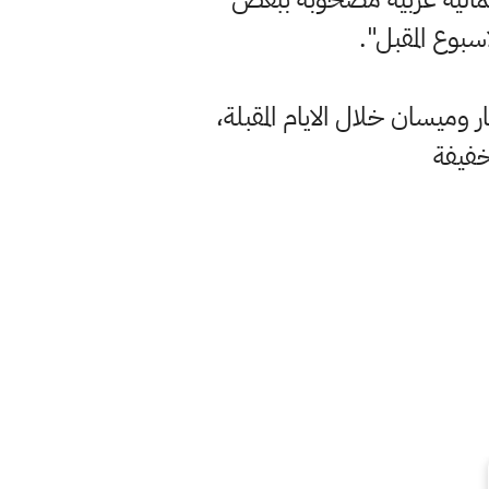
سبوع المقبل".
وميسان خلال الايام المقبلة،
خفيفة