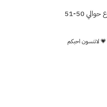
لي 50-51
 💗 لاتنسون احبكم