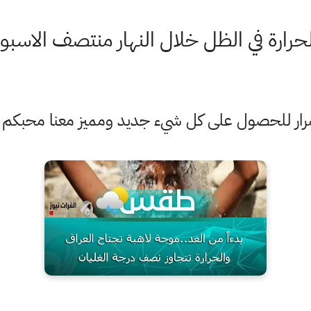
رة في الظل خلال النهار منتصف الاسبوع حوا
ستمرار للحصول على كل شيء جديد ومميز معنا محبكم