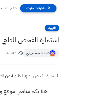
نتائج اعتراضات وا
📁 مشاركات منوعه
التربية
استمارة الفحص الطبي المط
الاستاذ احمد مهدي
منذ 5 سنة
استمارة الفحص الطبي المطلوبة من الطلبة 
اهلا بكم متابعي موقع و