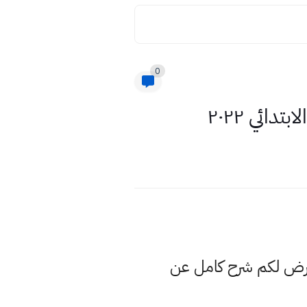
0
ائي ٢٠٢٢
عرض لكم شرح كامل عن