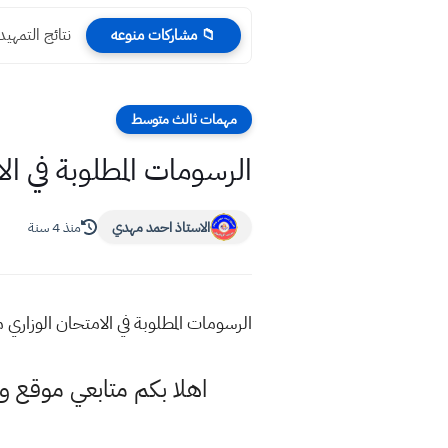
نتائج التمهيدي 2023 السادس الادبي جميع المحافظ
📁 مشاركات منوعه
مهمات ثالث متوسط
الرسومات المطلوبة في ا
الاستاذ احمد مهدي
منذ 4 سنة
الرسومات المطلوبة في الامتحان الوزاري
اهلا بكم متابعي موقع و