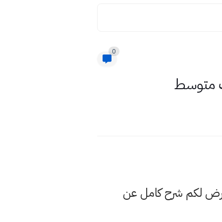
0
لث متوسط
عرض لكم شرح كامل عن