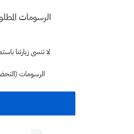
الرسومات المطلوب
لا تنسى زيارتنا با
الرسومات (التحضير