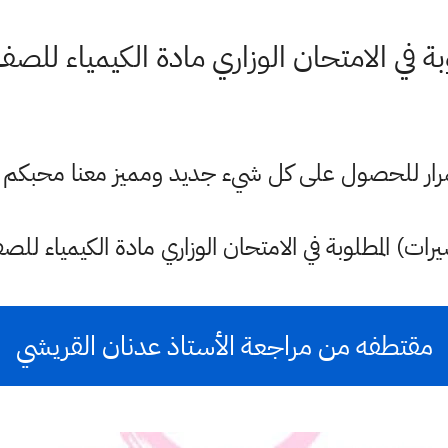
ة في الامتحان الوزاري مادة الكيمياء لل
ستمرار للحصول على كل شيء جديد ومميز معنا محبكم
ات) المطلوبة في الامتحان الوزاري مادة الكيمياء ل
مقتطفه من مراجعة الأستاذ عدنان القريشي