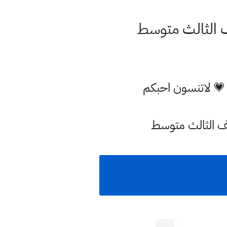
صف الثالث متوسط
 💗 لاتنسون احبكم
لصف الثالث متوسط