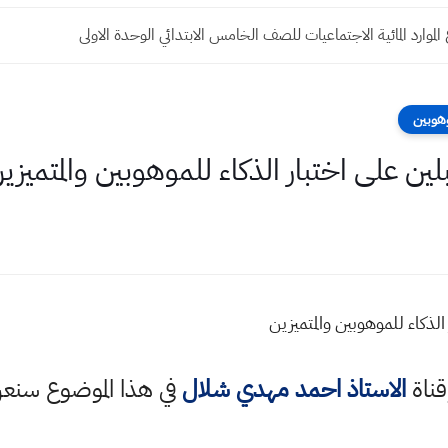
موارد المائية الاجتماعيات للصف الخامس الابتدائي الوحدة الاولى
وهوبين
لين على اختبار الذكاء للموهوبين والمتميزي
الذكاء للموهوبين والمتميزين
قناة
الاستاذ احمد مهدي شلال
في هذا الموضوع سن