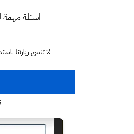
اسئلة مهمة لل
لا تنسى زيارتنا با
ن