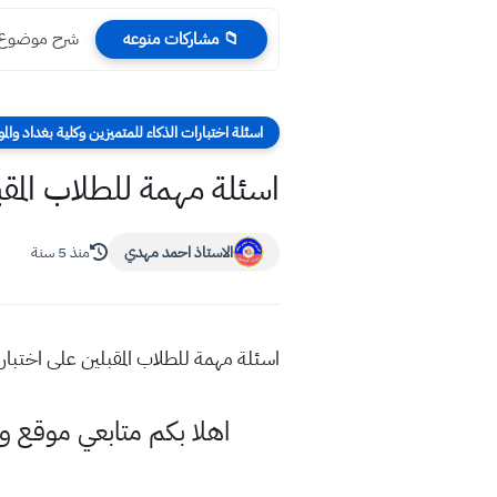
شرح موضوع ال
📁 مشاركات منوعه
اسئلة اختبارات الذكاء للمتميزين وكلية بغداد والم
اسئلة مهمة للطلاب المقب
الاستاذ احمد مهدي
منذ 5 سنة
اسئلة مهمة للطلاب المقبلين على اختبار 
اهلا بكم متابعي موقع و