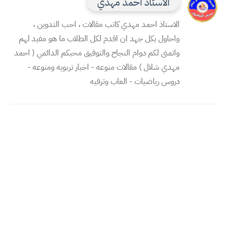
الاستاذ احمد مهدي
الاستاذ احمد مهدي كاتب مقالات ، احب التدوين ،
واحاول بكل جهد ان اقدم لكل الطلاب ما هو مفيد لهم
واتمنى لكم دوام النجاح والتوفيق محبكم الدائمي ( احمد
مهدي شلال ) مقالات منوعه - اخبار تربويه ومنوعه -
دروس رياضيات - العاب وترفيه