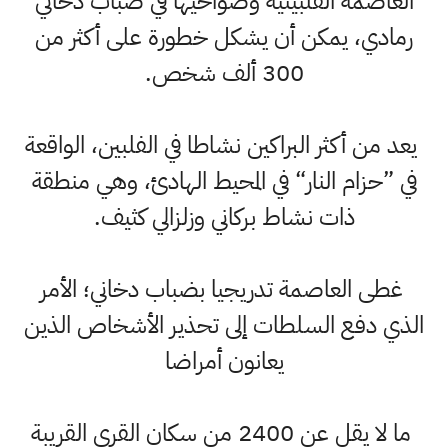
العاصمة الفلبينية وضواحيها في ضباب دخاني
رمادي، يمكن أن يشكل خطورة على أكثر من
300 ألف شخص.
يعد من أكثر البراكين نشاطا في الفلبين، الواقعة
في ”حزام النار“ في المحيط الهادئ، وهي منطقة
ذات نشاط بركاني وزلزالي كثيف.
غطى العاصمة تدريجيا بضباب دخاني؛ الأمر
الذي دفع السلطات إلى تحذير الأشخاص الذين
يعانون أمراضا
ما لا يقل عن 2400 من سكان القرى القريبة