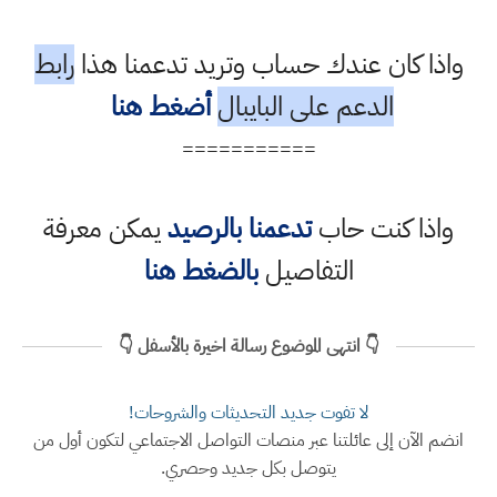
واذا كان عندك حساب وتريد تدعمنا هذا
رابط
الدعم على البايبال
أضغط هنا
===========
واذا كنت حاب
تدعمنا بالرصيد
يمكن معرفة
التفاصيل
بالضغط هنا
👇 انتهى الموضوع رسالة اخيرة بالأسفل 👇
لا تفوت جديد التحديثات والشروحات!
انضم الآن إلى عائلتنا عبر منصات التواصل الاجتماعي لتكون أول من
يتوصل بكل جديد وحصري.