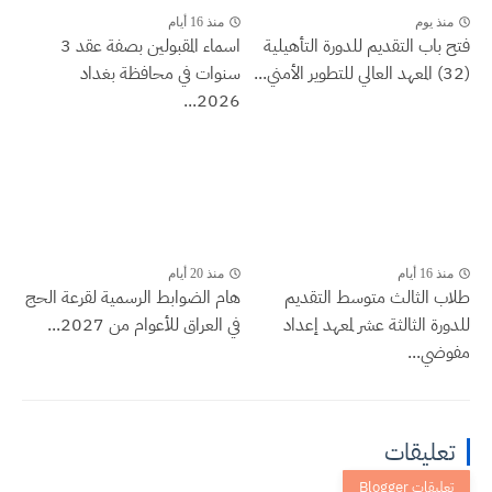
منذ يوم
منذ 16 أيام
فتح باب التقديم للدورة التأهيلية
اسماء المقبولين بصفة عقد 3
(32) المعهد العالي للتطوير الأمني...
سنوات في محافظة بغداد
2026...
منذ 16 أيام
منذ 20 أيام
طلاب الثالث متوسط التقديم
هام الضوابط الرسمية لقرعة الحج
للدورة الثالثة عشر لمعهد إعداد
في العراق للأعوام من 2027...
مفوضي...
تعليقات