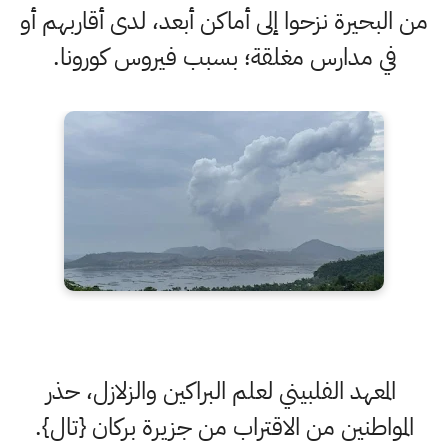
من البحيرة نزحوا إلى أماكن أبعد، لدى أقاربهم أو
في مدارس مغلقة؛ بسبب فيروس كورونا.
المعهد الفلبيني لعلم البراكين والزلازل، حذر
المواطنين من الاقتراب من جزيرة بركان {تال}.