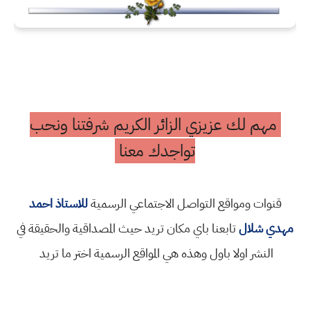
مهم لك عزيزي الزائر الكريم شرفتنا ونحب
تواجدك معنا
قنوات ومواقع التواصل الاجتماعي الرسمية
للاستاذ احمد
مهدي شلال
تابعنا باي مكان تريد حيث المصداقية والحقيقة في
النشر اولا باول وهذه هي المواقع الرسمية اختر ما تريد