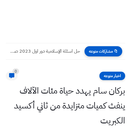
حل اسئلة الإسلامية دور اول 2023 صف سادس احيائي
📁 مشاركات منوعه
0
اخبار منوعه
بركان سام يهدد حياة مئات الآلاف
ينفث كميات متزايدة من ثاني أكسيد
الكبريت