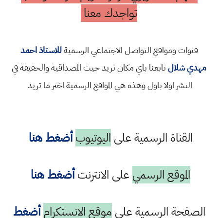
تواجدك معنا
قنوات ومواقع التواصل الاجتماعي الرسمية
للاستاذ احمد
مهدي شلال
تابعنا باي مكان تريد حيث المصداقية والحقيقة في
النشر اولا باول وهذه هي المواقع الرسمية اختر ما تريد
القناة الرسمية على
اليوتيوب
أضغط هنا
الموقع الرسمي
على الانترنت
أضغط هنا
الصفحة الرسمية على
موقع الانستكرام
أضغط