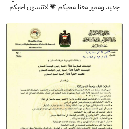
جديد ومميز معنا محبكم 💗 لاتنسون احبكم