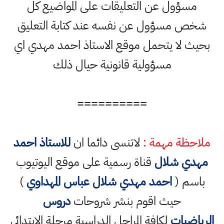
مسؤول عن التعليقات على المواضيع كل
شخص مسؤول عن نفسه عند كتابة التعليق
بحيث لا يتحمل موقع الاستاذ احمد مهدي اي
مسؤولية قانونية حيال ذلك
==========
ملاحظة مهمة :
لاتنسى دائما ان
للاستاذ احمد
مهدي شلال
قناة رسمية على موقع اليوتيوب
باسم (
احمد مهدي شلال عباس المهداوي
)
حيث اقوم بنشر شروحات
دروس
الرياضيات
لكافة المراحل الدراسية مرحلة الابتدائي