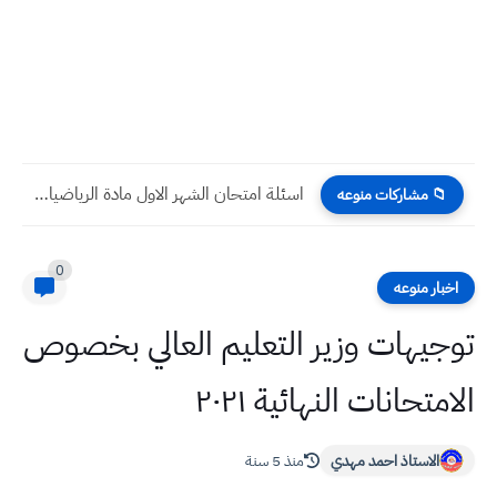
اسئلة امتحان الشهر الاول مادة الرياضيات صف السادس الابتدائي
📁 مشاركات منوعه
0
اخبار منوعه
توجيهات وزير التعليم العالي بخصوص
الامتحانات النهائية ٢٠٢١
الاستاذ احمد مهدي
منذ 5 سنة