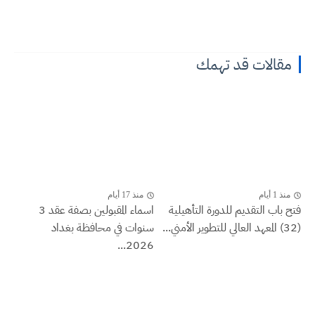
مقالات قد تهمك
منذ 1 أيام
منذ 17 أيام
فتح باب التقديم للدورة التأهيلية
اسماء المقبولين بصفة عقد 3
(32) المعهد العالي للتطوير الأمني...
سنوات في محافظة بغداد
2026...