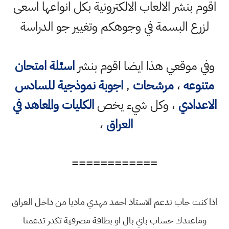
اقوم بنشر الالعاب الالكترونية بكل انواعها اسعى
لزرع البسمة في وجوهكم وتغيير جو الدراسة
وفي موقعي هذا ايضا اقوم بنشر
اسئلة امتحان
متنوعه
،
مرشحات
,
اجوبة نموذجية للسادس
الاعدادي
، وكل شيء يخص
الكليات والمعاهد في
العراق
،
============
اذا كنت حاب تدعم الاستاذ احمد مهدي ماديا من داخل العراق
وماعندك حساب باي بال او بطاقة مصرفية تكدر تدعمنا