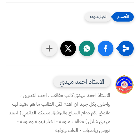
اخبار منوعه
الاستاذ احمد مهدي
الاستاذ احمد مهدي كاتب مقالات ، احب التدوين ،
واحاول بكل جهد ان اقدم لكل الطلاب ما هو مفيد لهم
واتمنى لكم دوام النجاح والتوفيق محبكم الدائمي ( احمد
مهدي شلال ) مقالات منوعه - اخبار تربويه ومنوعه -
دروس رياضيات - العاب وترفيه