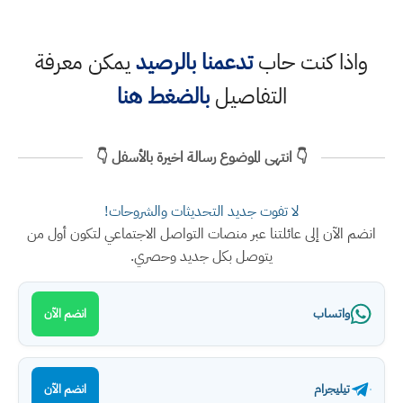
واذا كنت حاب
تدعمنا بالرصيد
يمكن معرفة
التفاصيل
بالضغط هنا
👇 انتهى الموضوع رسالة اخيرة بالأسفل 👇
لا تفوت جديد التحديثات والشروحات!
انضم الآن إلى عائلتنا عبر منصات التواصل الاجتماعي لتكون أول من
يتوصل بكل جديد وحصري.
واتساب
انضم الآن
تيليجرام
انضم الآن