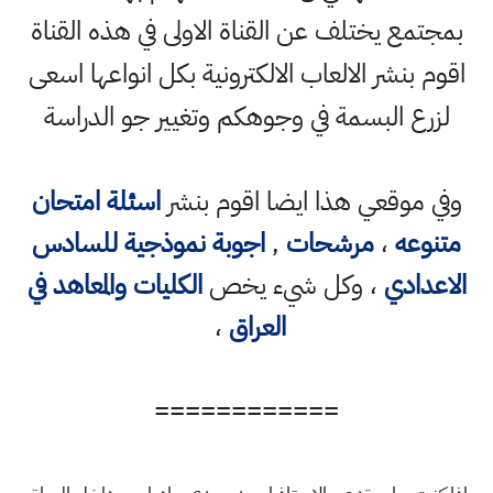
بمجتمع يختلف عن القناة الاولى في هذه القناة
اقوم بنشر الالعاب الالكترونية بكل انواعها اسعى
لزرع البسمة في وجوهكم وتغيير جو الدراسة
وفي موقعي هذا ايضا اقوم بنشر
اسئلة امتحان
متنوعه
،
مرشحات
,
اجوبة نموذجية للسادس
الاعدادي
، وكل شيء يخص
الكليات والمعاهد في
العراق
،
============