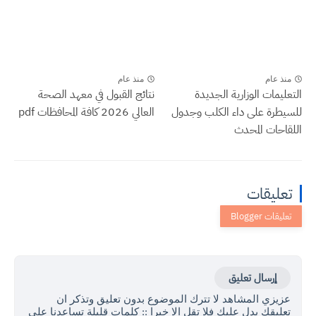
منذ عام
منذ عام
التعليمات الوزارية الجديدة
نتائج القبول في معهد الصحة
للسيطرة على داء الكلب وجدول
العالي 2026 كافة المحافظات pdf
اللقاحات المحدث
تعليقات
إرسال تعليق
عزيزي المشاهد لا تترك الموضوع بدون تعليق وتذكر ان
تعليقك يدل عليك فلا تقل الا خيرا :: كلمات قليلة تساعدنا على