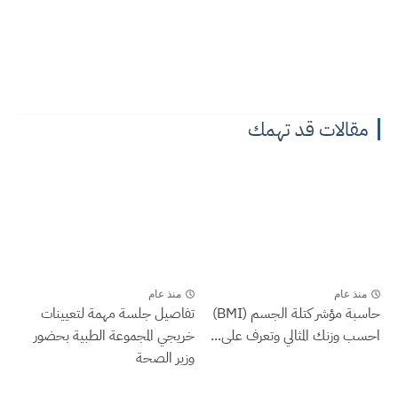
مقالات قد تهمك
منذ عام
منذ عام
حاسبة مؤشر كتلة الجسم (BMI)
تفاصيل جلسة مهمة لتعيينات
احسب وزنك المثالي وتعرف على...
خريجي المجموعة الطبية بحضور
وزير الصحة