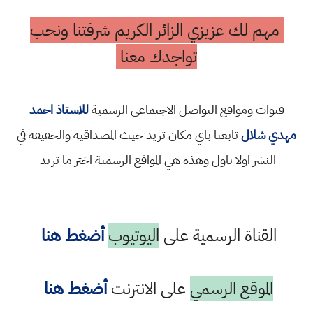
مهم لك عزيزي الزائر الكريم شرفتنا ونحب
تواجدك معنا
قنوات ومواقع التواصل الاجتماعي الرسمية
للاستاذ احمد
مهدي شلال
تابعنا باي مكان تريد حيث المصداقية والحقيقة في
النشر اولا باول وهذه هي المواقع الرسمية اختر ما تريد
القناة الرسمية على
اليوتيوب
أضغط هنا
الموقع الرسمي
على الانترنت
أضغط هنا