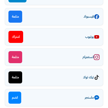
فيسبوك
متابعة
يوتيوب
اشتراك
انستجرام
متابعة
تيك توك
متابعة
ماسنجر
انضم