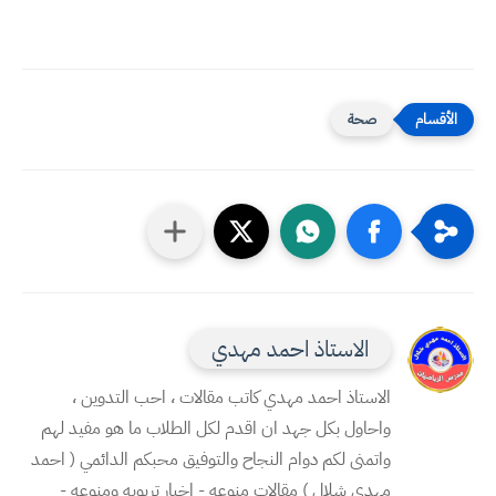
صحة
الاستاذ احمد مهدي
الاستاذ احمد مهدي كاتب مقالات ، احب التدوين ،
واحاول بكل جهد ان اقدم لكل الطلاب ما هو مفيد لهم
واتمنى لكم دوام النجاح والتوفيق محبكم الدائمي ( احمد
مهدي شلال ) مقالات منوعه - اخبار تربويه ومنوعه -