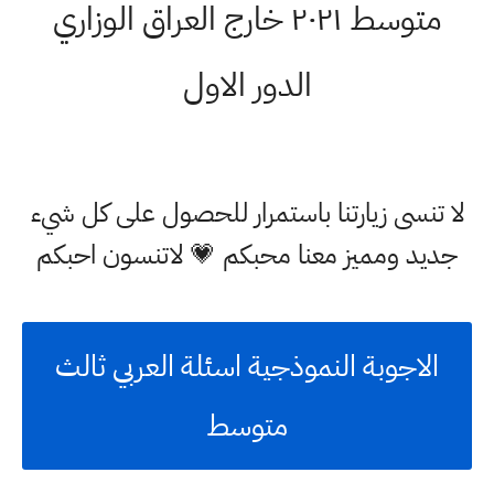
متوسط ٢٠٢١ خارج العراق الوزاري
الدور الاول
لا تنسى زيارتنا باستمرار للحصول على كل شيء
جديد ومميز معنا محبكم 💗 لاتنسون احبكم
الاجوبة النموذجية اسئلة العربي ثالث
متوسط