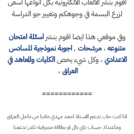
اقوم بنشر الالعاب الالكترونية بكل انواعها اسعى
لزرع البسمة في وجوهكم وتغيير جو الدراسة
وفي موقعي هذا ايضا اقوم بنشر
اسئلة امتحان
متنوعه
،
مرشحات
,
اجوبة نموذجية للسادس
الاعدادي
، وكل شيء يخص
الكليات والمعاهد في
العراق
،
============
اذا كنت حاب تدعم الاستاذ احمد مهدي ماديا من داخل العراق
وماعندك حساب باي بال او بطاقة مصرفية تكدر تدعمنا