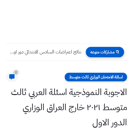
نتائج اعتراضات السادس الابتدائي دور اول 2022 الكرخ الثانية
📁 مشاركات منوعه
0
اسئلة الامتحان الوزاري ثالث متوسط
الاجوبة النموذجية اسئلة العربي ثالث
متوسط ٢٠٢١ خارج العراق الوزاري
الدور الاول