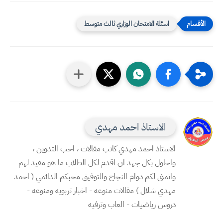
اسئلة الامتحان الوزاري ثالث متوسط
الاستاذ احمد مهدي
الاستاذ احمد مهدي كاتب مقالات ، احب التدوين ،
واحاول بكل جهد ان اقدم لكل الطلاب ما هو مفيد لهم
واتمنى لكم دوام النجاح والتوفيق محبكم الدائمي ( احمد
مهدي شلال ) مقالات منوعه - اخبار تربويه ومنوعه -
دروس رياضيات - العاب وترفيه