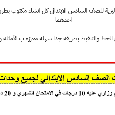
ليزية للصف السادس الابتدائي كل انشاء مكتوب بطري
احدهما
لخط والتنقيط بطريقه جدا سهله معززه ب الأمثله وا