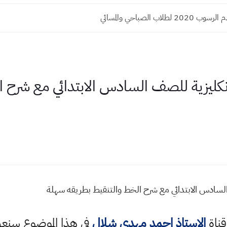
طلاب الصباحي والمسائي
نكليزية للصف السادس الابتدائي مع شرح ا
السادس الابتدائي مع شرح الخط والتنقيط بطريقه سهلة
قناة
الاستاذ احمد مهدي شلال
في هذا الموضوع سن