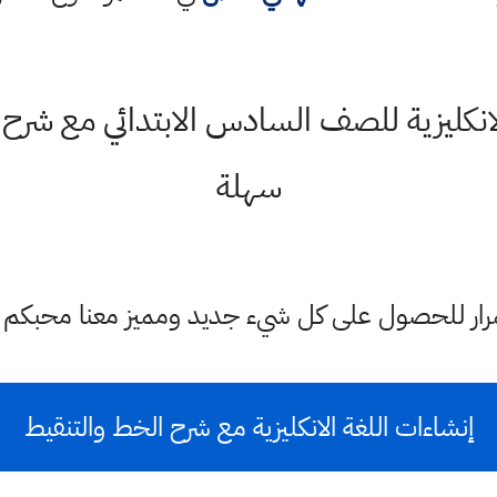
انكليزية للصف السادس الابتدائي مع شرح 
سهلة
ستمرار للحصول على كل شيء جديد ومميز معنا محبكم
إنشاءات اللغة الانكليزية
مع شرح الخط والتنقيط