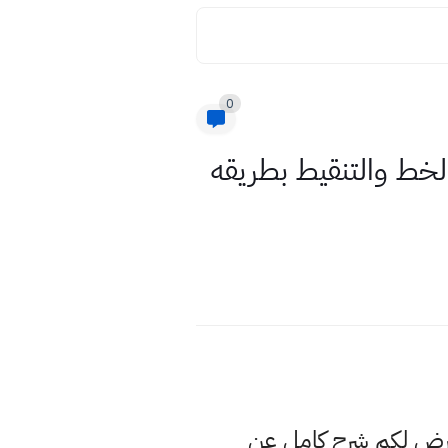
0
لخط والتنقيط بطريقه
عرض لكم شرح كامل عن