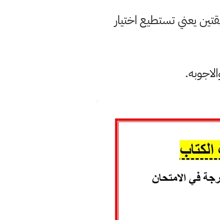
قتين يعني تستطيع اختيار
لاجوبه.