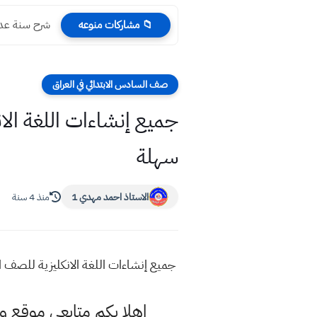
شرح سنة عدم الرسوب 2020 ل
📁 مشاركات منوعه
صف السادس الابتدائي في العراق
جميع إنشاءات اللغة الا
سهلة
الاستاذ احمد مهدي 1
منذ 4 سنة
جميع إنشاءات اللغة الانكليزية للصف 
اهلا بكم متابعي موقع و