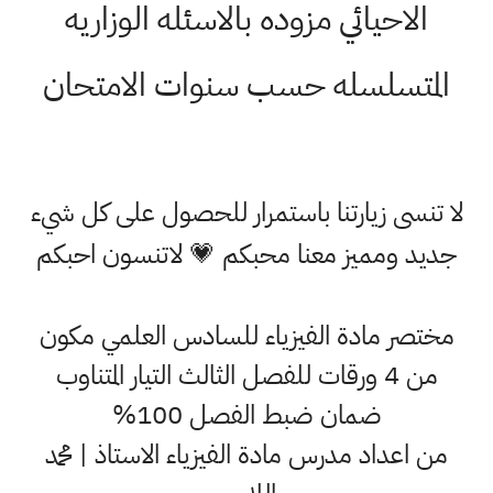
الاحيائي مزوده بالاسئله الوزاريه
المتسلسله حسب سنوات الامتحان
لا تنسى زيارتنا باستمرار للحصول على كل شيء
جديد ومميز معنا محبكم 💗 لاتنسون احبكم
مختصر مادة الفيزياء للسادس العلمي مكون
من 4 ورقات للفصل الثالث التيار المتناوب
ضمان ضبط الفصل 100%
من اعداد مدرس مادة الفيزياء الاستاذ | محمد