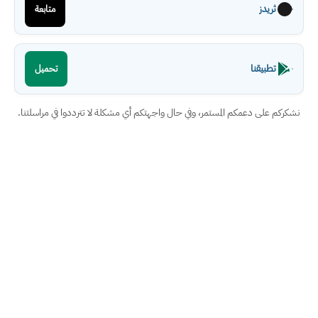
ثريدز
متابعة
تطبيقنا
تحميل
نشكركم على دعمكم المستمر، وفي حال واجهتكم أي مشكلة لا تترددوا في مراسلتنا.