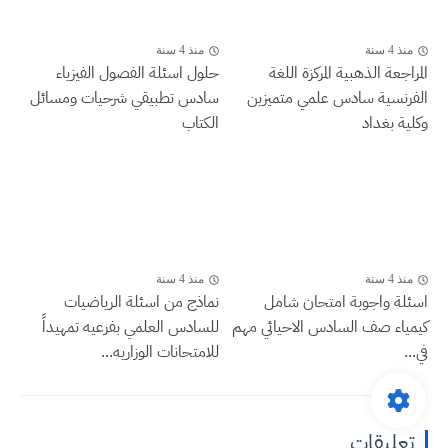
منذ 4 سنة
منذ 4 سنة
المراجعة الذهبية المركزة اللغة
حلول اسئلة الفصول الفيزياء
الفرنسية سادس علمي متميزين
سادس تطبيقي شرحيات ومسائل
وكلية بغداد
الكتاب
منذ 4 سنة
منذ 4 سنة
اسئلة واجوبة امتحان شامل
نماذج من اسئلة الرياضيات
كيمياء صف السادس الاحيائي مهم
للسادس العلمي بفرعيه تمهيداً
في...
للامتحانات الوزاريه...
تعليقات