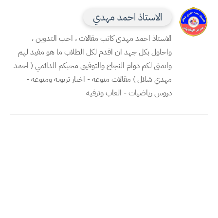
الاستاذ احمد مهدي
الاستاذ احمد مهدي كاتب مقالات ، احب التدوين ،
واحاول بكل جهد ان اقدم لكل الطلاب ما هو مفيد لهم
واتمنى لكم دوام النجاح والتوفيق محبكم الدائمي ( احمد
مهدي شلال ) مقالات منوعه - اخبار تربويه ومنوعه -
دروس رياضيات - العاب وترفيه