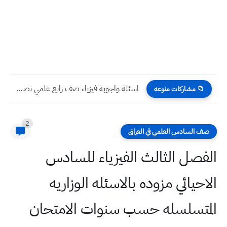
اسئلة واجوبة فيزياء صف رابع علمي نصف السنة 2022 نهاية...
📁 مشاركات منوعه
2
صف السادس العلمي في العراق
الفصل الثالث الفيزياء للسادس
الاحيائي مزوده بالاسئله الوزاريه
المتسلسله حسب سنوات الامتحان