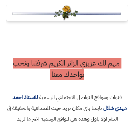
مهم لك عزيزي الزائر الكريم شرفتنا ونحب
تواجدك معنا
قنوات ومواقع التواصل الاجتماعي الرسمية
للاستاذ احمد
مهدي شلال
تابعنا باي مكان تريد حيث المصداقية والحقيقة في
النشر اولا باول وهذه هي المواقع الرسمية اختر ما تريد