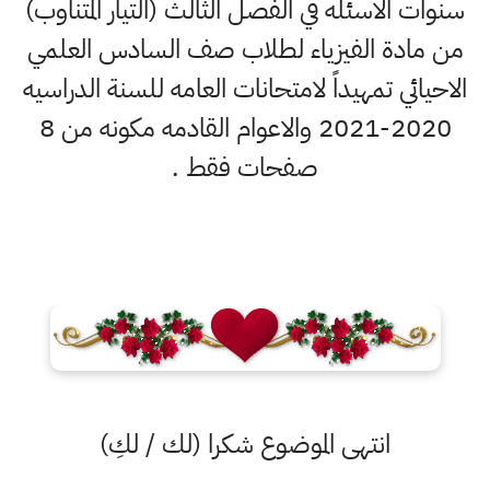
سنوات الاسئله في الفصل الثالث (التيار المتناوب)
من مادة الفيزياء لطلاب صف السادس العلمي
الاحيائي تمهيداً لامتحانات العامه للسنة الدراسيه
2020-2021 والاعوام القادمه مكونه من 8
صفحات فقط .
انتهى الموضوع شكرا (لك / لكِ)