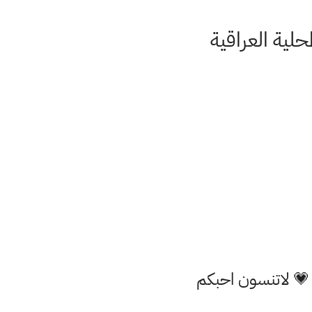
حلية العراقية
 💗 لاتنسون احبكم