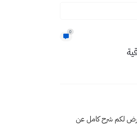
0
قية
عرض لكم شرح كامل عن