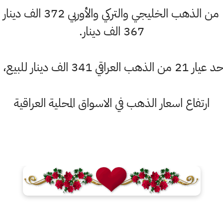
وسجل المثقال الواحد عيار 21 
367 الف دينار.
ر الشراء 337 الف دينار.
ارتفاع اسعار الذهب في الاسواق المحلية العراقية