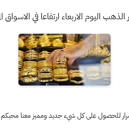
هب اليوم الاربعاء ارتفاعا في الاسواق الم
ستمرار للحصول على كل شيء جديد ومميز معنا محبكم