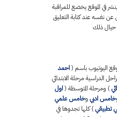
ر في الموقع يخضع للمراقبة
ن نفسه عند كتابة التعليق
 حيال ذلك
قع اليوتيوب باسم (
احمد
راحل الدراسية مرحلة الابتدائي
ئي
) ومرحلة المتوسطة (
اول
خامس ادبي
و
خامس علمي
 تطبيقي
) كلها تجدوها في