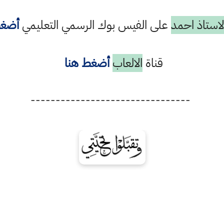
استاذ احمد
على الفيس بوك الرسمي التعليمي
أضغط
قناة
الالعاب
أضغط هنا
--------------------------------