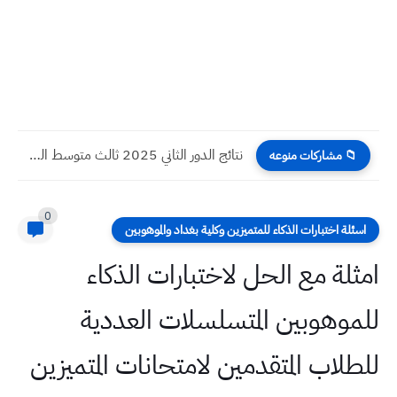
نتائج الدور الثاني 2025 ثالث متوسط السليمانية
📁 مشاركات منوعه
0
اسئلة اختبارات الذكاء للمتميزين وكلية بغداد والموهوبين
امثلة مع الحل لاختبارات الذكاء
للموهوبين المتسلسلات العددية
للطلاب المتقدمين لامتحانات المتميزين