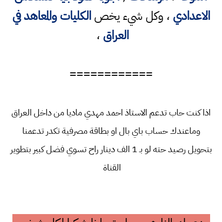
الاعدادي
، وكل شيء يخص
الكليات والمعاهد في
العراق
،
============
اذا كنت حاب تدعم الاستاذ احمد مهدي ماديا من داخل العراق
وماعندك حساب باي بال او بطاقة مصرفية تكدر تدعمنا
بتحويل رصيد حته لو بـ 1 الف دينار راح تسوي فضل كبير بتطوير
القناة