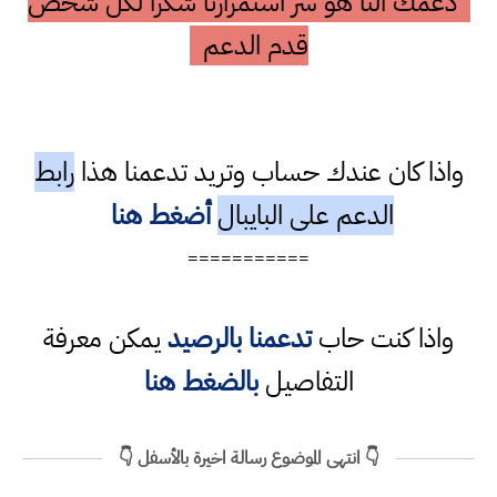
دعمك النا هو سر استمرارنا شكرا لكل شخص
قدم الدعم
واذا كان عندك حساب وتريد تدعمنا هذا
رابط
الدعم على البايبال
أضغط هنا
===========
واذا كنت حاب
تدعمنا بالرصيد
يمكن معرفة
التفاصيل
بالضغط هنا
👇 انتهى الموضوع رسالة اخيرة بالأسفل 👇