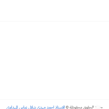
جميع الحقوق محفوظة ©
الاستاذ احمد مهدي شلال عباس المهداوي