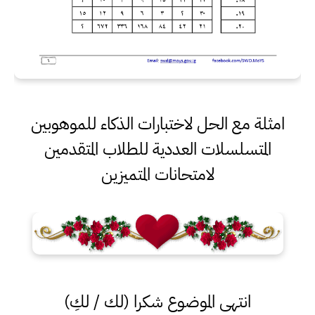
امثلة مع الحل لاختبارات الذكاء للموهوبين
المتسلسلات العددية للطلاب المتقدمين
لامتحانات المتميزين
انتهى الموضوع شكرا (لك / لكِ)