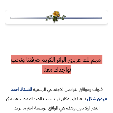
مهم لك عزيزي الزائر الكريم شرفتنا ونحب
تواجدك معنا
قنوات ومواقع التواصل الاجتماعي الرسمية
للاستاذ احمد
مهدي شلال
تابعنا باي مكان تريد حيث المصداقية والحقيقة في
النشر اولا باول وهذه هي المواقع الرسمية اختر ما تريد