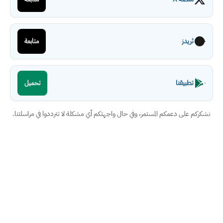
ثريدز
متابعة
تطبيقنا
تحميل
نشكركم على دعمكم المستمر، وفي حال واجهتكم أي مشكلة لا تترددوا في مراسلتنا.