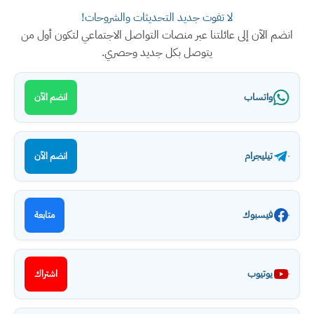
لا تفوت جديد التحديثات والشروحات!
انضم الآن إلى عائلتنا عبر منصات التواصل الاجتماعي لتكون أول من
يتوصل بكل جديد وحصري.
واتساب
انضم الآن
تيليجرام
انضم الآن
فيسبوك
متابعة
يوتيوب
اشتراك