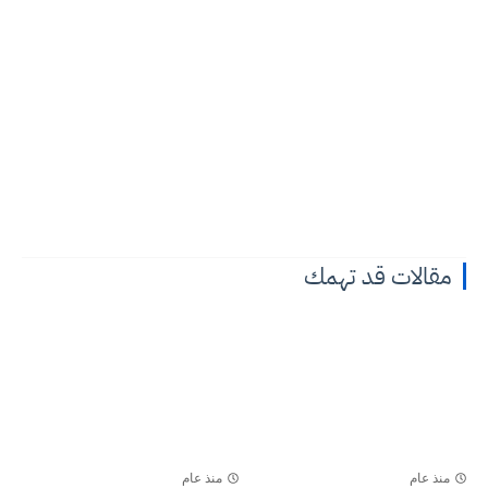
مقالات قد تهمك
منذ عام
منذ عام