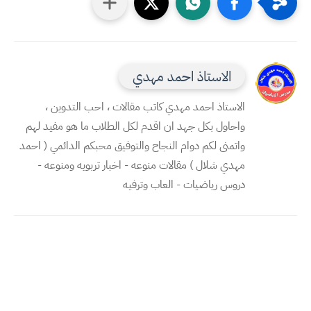
الاستاذ احمد مهدي
الاستاذ احمد مهدي كاتب مقالات ، احب التدوين ،
واحاول بكل جهد ان اقدم لكل الطلاب ما هو مفيد لهم
واتمنى لكم دوام النجاح والتوفيق محبكم الدائمي ( احمد
مهدي شلال ) مقالات منوعه - اخبار تربويه ومنوعه -
دروس رياضيات - العاب وترفيه