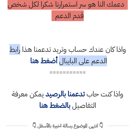
دعمك النا هو سر استمرارنا شكرا لكل شخص
قدم الدعم
واذا كان عندك حساب وتريد تدعمنا هذا
رابط
الدعم على البايبال
أضغط هنا
===========
واذا كنت حاب
تدعمنا بالرصيد
يمكن معرفة
التفاصيل
بالضغط هنا
👇 انتهى الموضوع رسالة اخيرة بالأسفل 👇