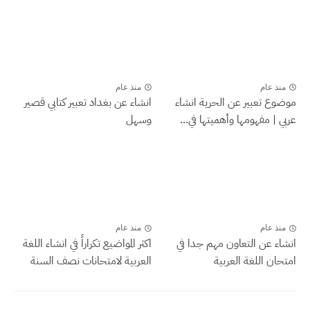
منذ عام
منذ عام
موضوع تعبير عن الحرية انشاء
انشاء عن بغداد تعبير كتابي قصير
عربي | مفهومها وأهميتها في...
وسهل
منذ عام
منذ عام
انشاء عن التعاون مهم جدا في
اكثر المواضيع تكراراً في انشاء اللغة
امتحان اللغة العربية
العربية لامتحانات نصف السنة