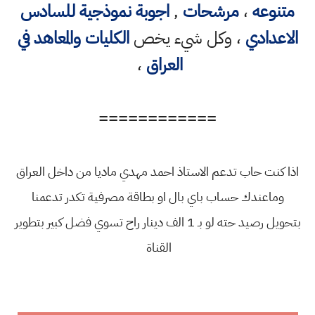
متنوعه
،
مرشحات
,
اجوبة نموذجية للسادس
الاعدادي
، وكل شيء يخص
الكليات والمعاهد في
العراق
،
============
اذا كنت حاب تدعم الاستاذ احمد مهدي ماديا من داخل العراق
وماعندك حساب باي بال او بطاقة مصرفية تكدر تدعمنا
بتحويل رصيد حته لو بـ 1 الف دينار راح تسوي فضل كبير بتطوير
القناة