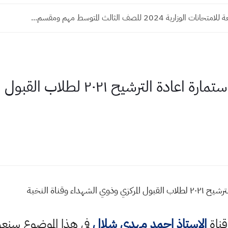
وزارية 2024 للصف الثالث المتوسط مهم ومقسم...
كتاب رسمي موعد فتح استمارة اعادة 
ء وقناة النخبة
قناة
الاستاذ احمد مهدي شلال
في هذا الموضوع سن