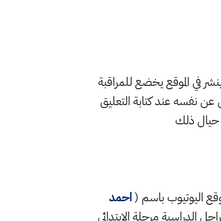
ر في الموقع يخضع للمراقبة
ن نفسه عند كتابة التعليق
 حيال ذلك
قع اليوتيوب باسم (
احمد
راحل الدراسية مرحلة الابتدائي