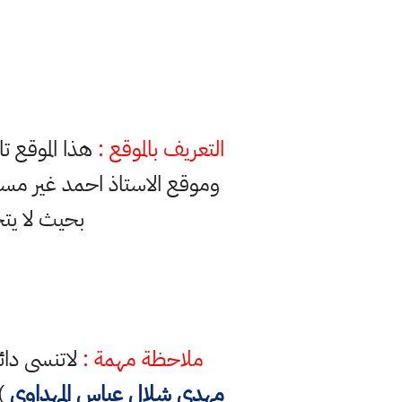
التعريف بالموقع :
هذا الموقع ت
وموقع الاستاذ احمد غير مس
بحيث لا يت
ملاحظة مهمة :
لاتنسى دائ
مهدي شلال عباس المهداوي
) 