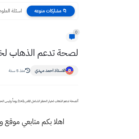
اسئلة العلوم التمهيدي 23
📁 مشاركات منوعه
0
لصحة تدعم الذهاب لخيار الحظر الشامل 
الاستاذ احمد مهدي
منذ 5 سنة
ألصحة تدعم الذهاب لخيار الحظر الشامل المقدر بـ{14} يوماً وليس الحظر المستمر.
اهلا بكم متابعي موقع و