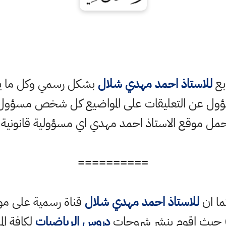
ابع
للاستاذ احمد مهدي شلال
بشكل رسمي وكل ما ينش
ؤول عن التعليقات على المواضيع كل شخص مسؤول ع
حمل موقع الاستاذ احمد مهدي اي مسؤولية قانونية
==========
ما ان
للاستاذ احمد مهدي شلال
قناة رسمية على مو
حيث اقوم بنشر شروحات
دروس الرياضيات
لكافة الم