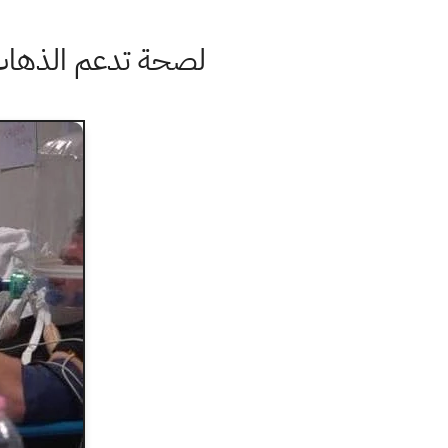
لصحة تدعم الذهاب لخيار الحظر ا