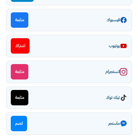
فيسبوك
متابعة
يوتيوب
اشتراك
انستجرام
متابعة
تيك توك
متابعة
ماسنجر
انضم