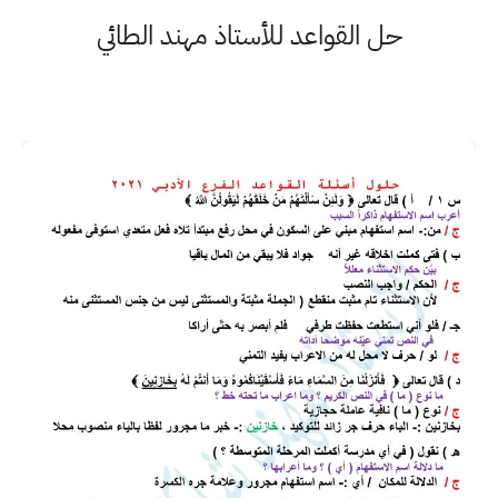
حل القواعد للأستاذ مهند الطائي