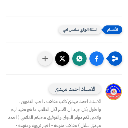
اسئلة الوزاري سادس ادبي
الاستاذ احمد مهدي
الاستاذ احمد مهدي كاتب مقالات ، احب التدوين ،
واحاول بكل جهد ان اقدم لكل الطلاب ما هو مفيد لهم
واتمنى لكم دوام النجاح والتوفيق محبكم الدائمي ( احمد
مهدي شلال ) مقالات منوعه - اخبار تربويه ومنوعه -