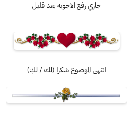
جاري رفع الاجوبة بعد قليل
انتهى الموضوع شكرا (لك / لكِ)