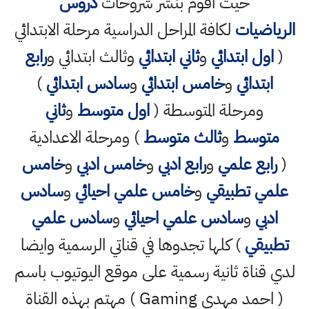
حيث اقوم بنشر شروحات
دروس
الرياضيات
لكافة المراحل الدراسية مرحلة الابتدائي
(
اول ابتدائي
و
ثاني ابتدائي
وثالث ابتدائي و
رابع
ابتدائي
و
خامس ابتدائي
و
سادس ابتدائي
)
ومرحلة المتوسطة (
اول متوسط
و
ثاني
متوسط
و
ثالث متوسط
) ومرحلة الاعدادية
(
رابع علمي
و
رابع ادبي
و
خامس ادبي
و
خامس
علمي تطبيقي
و
خامس علمي احيائي
و
سادس
ادبي
و
سادس علمي احيائي
و
سادس علمي
تطبيقي
) كلها تجدوها في قناتي الرسمية وايضا
لدي قناة ثانية رسمية على موقع اليوتيوب باسم
( احمد مهدي Gaming ) مهتم بهذه القناة