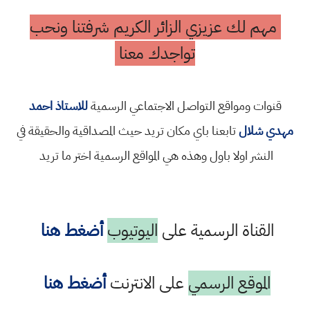
مهم لك عزيزي الزائر الكريم شرفتنا ونحب
تواجدك معنا
قنوات ومواقع التواصل الاجتماعي الرسمية
للاستاذ احمد
مهدي شلال
تابعنا باي مكان تريد حيث المصداقية والحقيقة في
النشر اولا باول وهذه هي المواقع الرسمية اختر ما تريد
القناة الرسمية على
اليوتيوب
أضغط هنا
الموقع الرسمي
على الانترنت
أضغط هنا