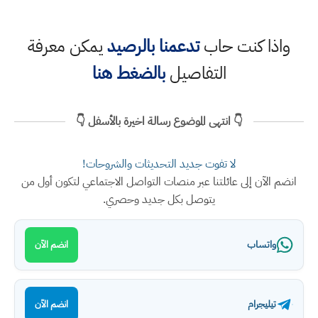
واذا كنت حاب
تدعمنا بالرصيد
يمكن معرفة
التفاصيل
بالضغط هنا
👇 انتهى الموضوع رسالة اخيرة بالأسفل 👇
لا تفوت جديد التحديثات والشروحات!
انضم الآن إلى عائلتنا عبر منصات التواصل الاجتماعي لتكون أول من
يتوصل بكل جديد وحصري.
واتساب
انضم الآن
تيليجرام
انضم الآن