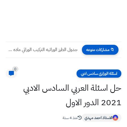
جدول الطرز الوراثيه التركيب الوراثي ماده الاحياء للصف السادس العلمي
📁 مشاركات منوعه
0
اسئلة الوزاري سادس ادبي
حل اسئلة العربي السادس الادبي
2021 الدور الاول
الاستاذ احمد مهدي
منذ 4 سنة