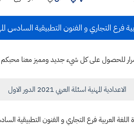
رع التجاري و الفنون التطبيقية السادس المهني 2021 الدور ا
ستمرار للحصول على كل شيء جديد ومميز معنا محبكم
الاعدادية المهنية اسئلة العربي 2021 الدور الاول
اللغة العربية فرع التجاري و الفنون التطبيقية السادس ا