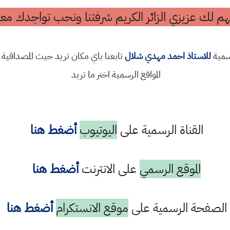
م لك عزيزي الزائر الكريم شرفتنا ونحب تواجدك معن
رسمية
للاستاذ احمد مهدي شلال
تابعنا باي مكان تريد حيث المصداقية 
المواقع الرسمية اختر ما تريد
القناة الرسمية على
اليوتيوب
أضغط هنا
الموقع الرسمي
على الانترنت
أضغط هنا
الصفحة الرسمية على
موقع الانستكرام
أضغط هنا