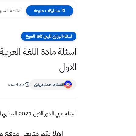
الخطة السنوية العلوم ٢٠٢٤
📁 مشاركات منوعه
اسئلة الوزاري المهني كافة الفروع
الاول
الاستاذ احمد مهدي
منذ 4 سنة
اسئلة عربي الدور الاول 2021 التجاري الفنون التطبيقي سادس مهني الاسئلة الوزارية اللغة العربية
اهلا بكم متابعي موقع و