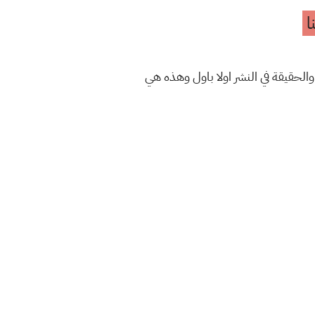
ا
والحقيقة في النشر اولا باول وهذه هي