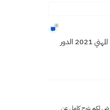
0
اسئلة مادة اللغة العربية فرع التجاري و الفنون التطبيقية السادس المهني 2021 الدور
عرض لكم شرح كامل عن