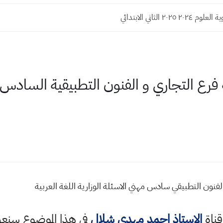
 ٢٠٢٥ الأول الابتدائي
قناة
الاستاذ احمد مهدي شلال
في هذا الموضوع سن